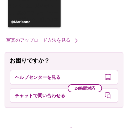
投
Marianne
稿
者
写真のアップロード方法を見る
お困りですか？
ヘルプセンターを見る
24時間対応
チャットで問い合わせる