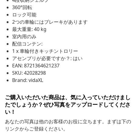
4段収納シェルフ
360°回転
ロック可能
2つの車輪にはブレーキがあります
最大重量: 40 kg
室内用のみ
配信コンテン:
1 x 車輪付きキッチントロリー
アセンブリが必要ですか？: はい
EAN: 8721364621237
SKU: 42028298
Brand: vidaXL
ご購入いただいた商品は、気に入っていただけまし
たでしょうか？ぜひ写真をアップロードしてくださ
い！
あなたの写真は他のお客様のお役に立ちます。まずは下の
リンクからご登録ください。