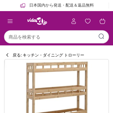
前
次
日本国内から発送・配送＆返品無料
戻る: キッチン・ダイニング トローリー