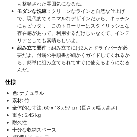
も整頓された雰囲気になるね。
モダンな洗練：
クリーンなラインと自然な仕上げ
で、現代的でミニマルなデザインだから、キッチン
にもピッタリ。このトローリーはスタイリッシュな
存在感があって、利用するだけじゃなくて、インテ
リアとしても素晴らしいよ。
組み立て要件：
組み立てには2人とドライバーが必
要だよ。付属の手順書が細かくガイドしてくれるか
ら、簡単に組み立てられてすぐに使えるようになる
んだ。
仕様
色: ナチュラル
素材: 竹
全体的な寸法: 60 x 18 x 97 cm (長さ x 幅 x 高さ)
重さ: 5.45 kg
耐久性
十分な収納スペース