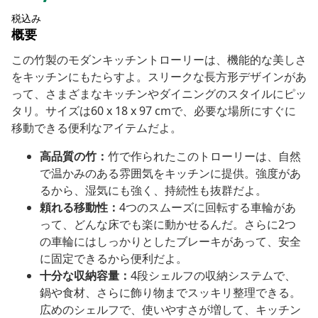
税込み
概要
この竹製のモダンキッチントローリーは、機能的な美しさ
をキッチンにもたらすよ。スリークな長方形デザインがあ
って、さまざまなキッチンやダイニングのスタイルにピッ
タリ。サイズは60 x 18 x 97 cmで、必要な場所にすぐに
移動できる便利なアイテムだよ。
高品質の竹：
竹で作られたこのトローリーは、自然
で温かみのある雰囲気をキッチンに提供。強度があ
るから、湿気にも強く、持続性も抜群だよ。
頼れる移動性：
4つのスムーズに回転する車輪があ
って、どんな床でも楽に動かせるんだ。さらに2つ
の車輪にはしっかりとしたブレーキがあって、安全
に固定できるから便利だよ。
十分な収納容量：
4段シェルフの収納システムで、
鍋や食材、さらに飾り物までスッキリ整理できる。
広めのシェルフで、使いやすさが増して、キッチン