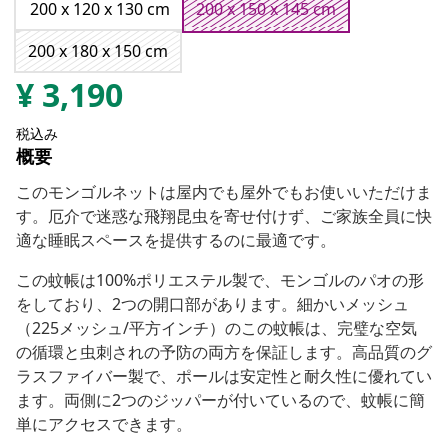
200 x 120 x 130 cm
200 x 150 x 145 cm
200 x 180 x 150 cm
¥
3,190
税込み
概要
このモンゴルネットは屋内でも屋外でもお使いいただけま
す。厄介で迷惑な飛翔昆虫を寄せ付けず、ご家族全員に快
適な睡眠スペースを提供するのに最適です。
この蚊帳は100%ポリエステル製で、モンゴルのパオの形
をしており、2つの開口部があります。細かいメッシュ
（225メッシュ/平方インチ）のこの蚊帳は、完璧な空気
の循環と虫刺されの予防の両方を保証します。高品質のグ
ラスファイバー製で、ポールは安定性と耐久性に優れてい
ます。両側に2つのジッパーが付いているので、蚊帳に簡
単にアクセスできます。