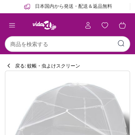
前
次
日本国内から発送・配送＆返品無料
戻る: 蚊帳・虫よけスクリーン