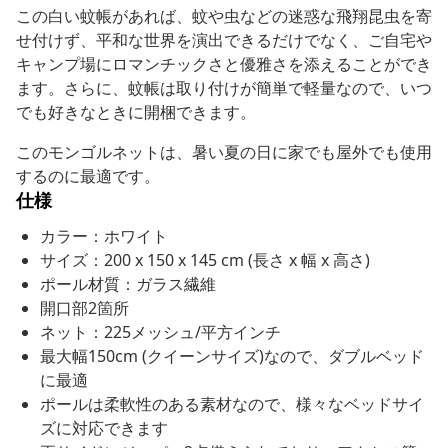
この白い蚊帳があれば、蚊や虫などの迷惑な飛翔昆虫を寄
せ付けず、平和な世界を演出できるだけでなく、ご自宅や
キャンプ場にロマンチックさと優雅さを添えることができ
ます。さらに、蚊帳は取り付けが簡単で軽量なので、いつ
でも好きなときに開梱できます。
このモンゴルネットは、暑い夏の日に家でも屋外でも使用
するのに最適です。
仕様
カラー：ホワイト
サイズ：200 x 150 x 145 cm (長さ x 幅 x 高さ)
ポール材質：ガラス繊維
開口部2箇所
ネット：225メッシュ/平方インチ
最大幅150cm (クイーンサイズ)なので、ダブルベッド
に最適
ポールは柔軟性のある素材なので、様々なベッドサイ
ズに対応できます