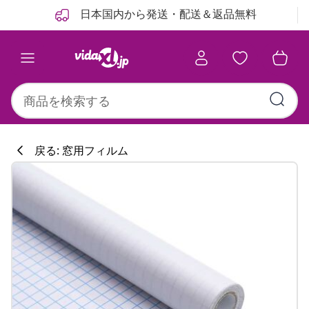
前
次
日本国内から発送・配送＆返品無料
戻る: 窓用フィルム