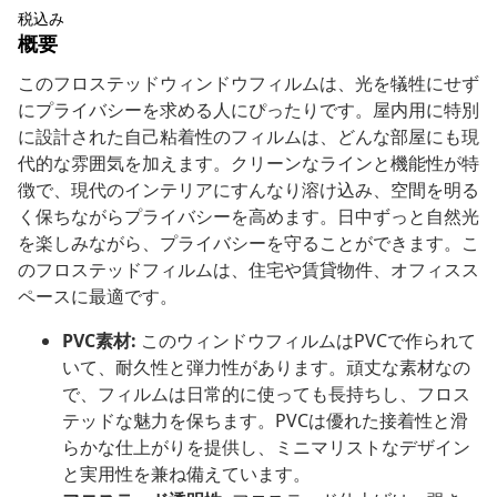
税込み
概要
このフロステッドウィンドウフィルムは、光を犠牲にせず
にプライバシーを求める人にぴったりです。屋内用に特別
に設計された自己粘着性のフィルムは、どんな部屋にも現
代的な雰囲気を加えます。クリーンなラインと機能性が特
徴で、現代のインテリアにすんなり溶け込み、空間を明る
く保ちながらプライバシーを高めます。日中ずっと自然光
を楽しみながら、プライバシーを守ることができます。こ
のフロステッドフィルムは、住宅や賃貸物件、オフィスス
ペースに最適です。
PVC素材:
このウィンドウフィルムはPVCで作られて
いて、耐久性と弾力性があります。頑丈な素材なの
で、フィルムは日常的に使っても長持ちし、フロス
テッドな魅力を保ちます。PVCは優れた接着性と滑
らかな仕上がりを提供し、ミニマリストなデザイン
と実用性を兼ね備えています。