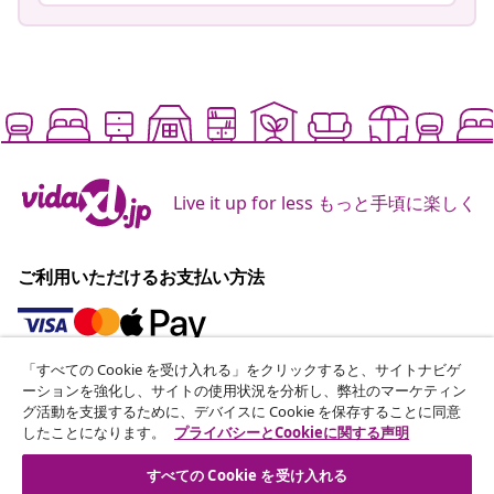
Live it up for less もっと手頃に楽しく
ご利用いただけるお支払い方法
「すべての Cookie を受け入れる」をクリックすると、サイトナビゲ
ニュースレターに登録する
ーションを強化し、サイトの使用状況を分析し、弊社のマーケティン
グ活動を支援するために、デバイスに Cookie を保存することに同意
70万人以上のユーザーと一緒に、vidaXLから毎週のお得
したことになります。
プライバシーとCookieに関する声明
な情報や季節限定セール、新着情報を受け取りましょう。
すべての Cookie を受け入れる