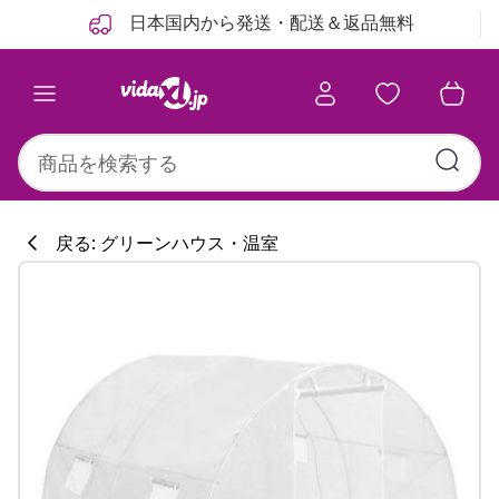
前
次
日本国内から発送・配送＆返品無料
戻る: グリーンハウス・温室