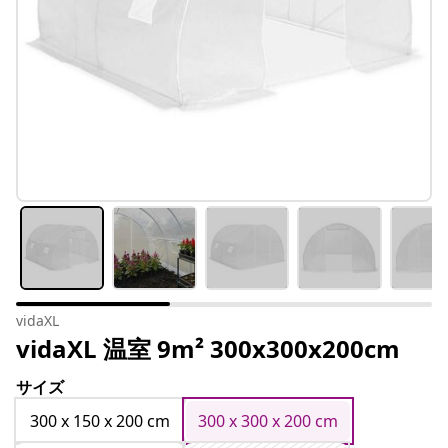
vidaXL
vidaXL 温室 9m² 300x300x200cm
サイズ
300 x 150 x 200 cm
300 x 300 x 200 cm