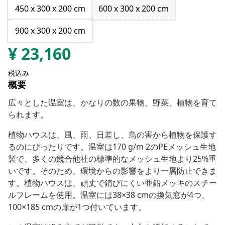
450 x 300 x 200 cm
600 x 300 x 200 cm
900 x 300 x 200 cm
¥
23,160
税込み
概要
広々とした温室は、かなりの数の果物、野菜、植物を育て
られます。
植物ハウスは、風、雨、日差し、鳥の害から植物を保護す
るのにぴったりです。温室は170 g/m 2のPEメッシュ生地
製で、多くの競合他社の標準的なメッシュ生地より25%重
いです。そのため、環境からの影響をより一層防止できま
す。植物ハウスは、頑丈で錆びにくい亜鉛メッキのスチー
ルフレームを使用。温室には38×38 cmの換気窓が4つ、
100×185 cmの扉が1つ付いています。