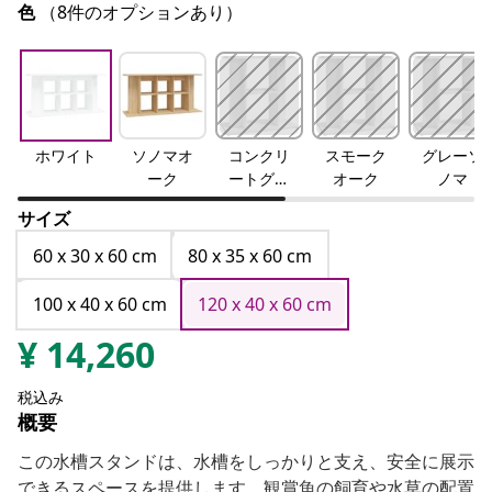
色
（8件のオプションあり）
ホワイト
ソノマオ
コンクリ
スモーク
グレーソ
ーク
ートグレ
オーク
ノマ
ー
サイズ
60 x 30 x 60 cm
80 x 35 x 60 cm
100 x 40 x 60 cm
120 x 40 x 60 cm
¥
14,260
税込み
概要
この水槽スタンドは、水槽をしっかりと支え、安全に展示
できるスペースを提供します。観賞魚の飼育や水草の配置