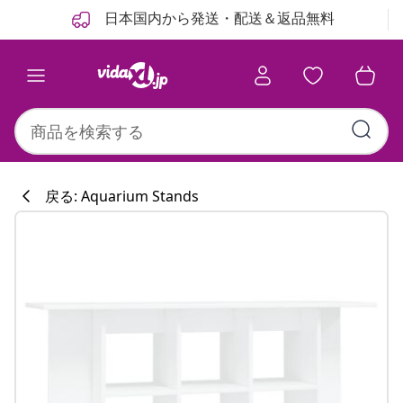
前
次
日本国内から発送・配送＆返品無料
戻る: Aquarium Stands