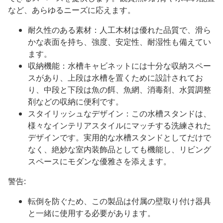
など、あらゆるニーズに応えます。
耐久性のある素材：人工木材は優れた品質で、滑ら
かな表面を持ち、強度、安定性、耐湿性も備えてい
ます。
収納機能：水槽キャビネットには十分な収納スペー
スがあり、上段は水槽を置くために設計されてお
り、中段と下段は魚の餌、魚網、消毒剤、水質調整
剤などの収納に便利です。
スタイリッシュなデザイン：この水槽スタンドは、
様々なインテリアスタイルにマッチする洗練された
デザインです。実用的な水槽スタンドとしてだけで
なく、絶妙な室内装飾品としても機能し、リビング
スペースにモダンな優雅さを添えます。
警告:
転倒を防ぐため、この製品は付属の壁取り付け器具
と一緒に使用する必要があります。