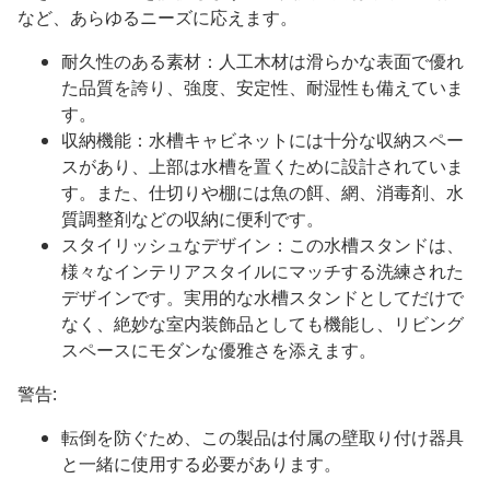
など、あらゆるニーズに応えます。
耐久性のある素材：人工木材は滑らかな表面で優れ
た品質を誇り、強度、安定性、耐湿性も備えていま
す。
収納機能：水槽キャビネットには十分な収納スペー
スがあり、上部は水槽を置くために設計されていま
す。また、仕切りや棚には魚の餌、網、消毒剤、水
質調整剤などの収納に便利です。
スタイリッシュなデザイン：この水槽スタンドは、
様々なインテリアスタイルにマッチする洗練された
デザインです。実用的な水槽スタンドとしてだけで
なく、絶妙な室内装飾品としても機能し、リビング
スペースにモダンな優雅さを添えます。
警告:
転倒を防ぐため、この製品は付属の壁取り付け器具
と一緒に使用する必要があります。