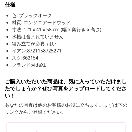
仕様
色: ブラックオーク
材質: エンジニアードウッド
寸法: 121 x 41 x 58 cm (幅 x 奥行き x 高さ)
水槽は含まれていません
組み立てが必要: はい
イアン:8721158725271
スク:862154
ブランド:vidaXL
ご購入いただいた商品は、気に入っていただけまし
たでしょうか？ぜひ写真をアップロードしてくださ
い！
あなたの写真は他のお客様のお役に立ちます。まずは下の
リンクからご登録ください。