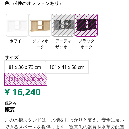
色
（4件のオプションあり）
ホワイト
ソノマオ
アーティ
ブラック
ーク
ザンオー
オーク
ク
サイズ
81 x 36 x 73 cm
101 x 41 x 58 cm
121 x 41 x 58 cm
¥
16,240
税込み
概要
この水槽スタンドは、水槽をしっかりと支え、安全に展示
できるスペースを提供します。観賞魚の飼育や水草の配置