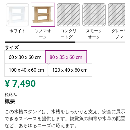
ホワイト
ソノマオ
コンクリ
スモーク
グレーソ
ーク
ートグレ
オーク
ノマ
ー
サイズ
60 x 30 x 60 cm
80 x 35 x 60 cm
100 x 40 x 60 cm
120 x 40 x 60 cm
¥
7,490
税込み
概要
この水槽スタンドは、水槽をしっかりと支え、安全に展示
できるスペースを提供します。観賞魚の飼育や水草の配置
など、あらゆるニーズに応えます。