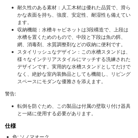
耐久性のある素材：人工木材は優れた品質で、滑ら
かな表面を持ち、強度、安定性、耐湿性も備えてい
ます。
収納機能：水槽キャビネットは3段構造で、上段は
水槽を置くためのもので、中段と下段は魚の餌、
網、消毒剤、水質調整剤などの収納に便利です。
スタイリッシュなデザイン：この水槽スタンドは、
様々なインテリアスタイルにマッチする洗練された
デザインです。実用的な水槽スタンドとしてだけで
なく、絶妙な室内装飾品としても機能し、リビング
スペースにモダンな優雅さを添えます。
警告:
転倒を防ぐため、この製品は付属の壁取り付け器具
と一緒に使用する必要があります。
仕様
色: ソノマオーク