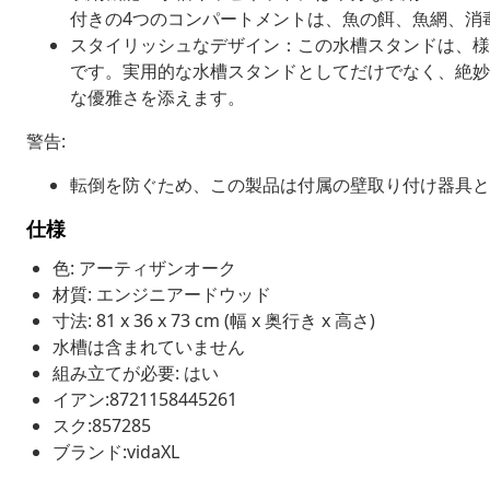
付きの4つのコンパートメントは、魚の餌、魚網、消
スタイリッシュなデザイン：この水槽スタンドは、様
です。実用的な水槽スタンドとしてだけでなく、絶妙
な優雅さを添えます。
警告:
転倒を防ぐため、この製品は付属の壁取り付け器具と
仕様
色: アーティザンオーク
材質: エンジニアードウッド
寸法: 81 x 36 x 73 cm (幅 x 奥行き x 高さ)
水槽は含まれていません
組み立てが必要: はい
イアン:8721158445261
スク:857285
ブランド:vidaXL