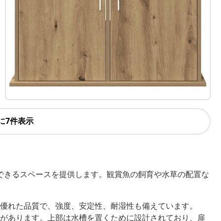
に7件表示
できるスペースを提供します。観賞魚の飼育や水草の配置な
優れた品質で、強度、安定性、耐湿性も備えています。
があります。上部は水槽を置くために設計されており、扉