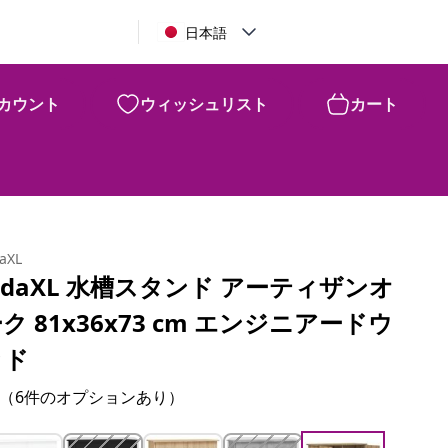
日本語
カウント
ウィッシュリスト
カート
daXL
idaXL 水槽スタンド アーティザンオ
ク 81x36x73 cm エンジニアードウ
ッド
（6件のオプションあり）