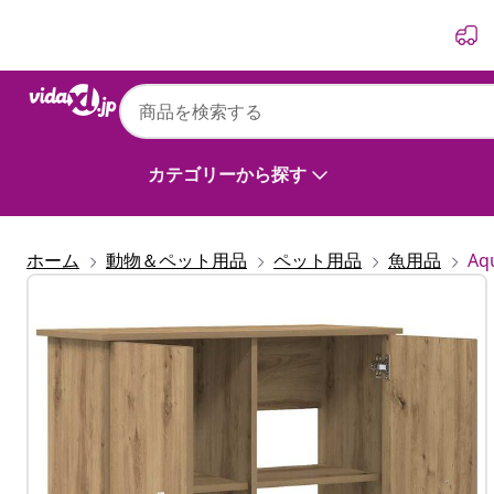
前
次
カテゴリーから探す
ホーム
動物＆ペット用品
ペット用品
魚用品
Aq