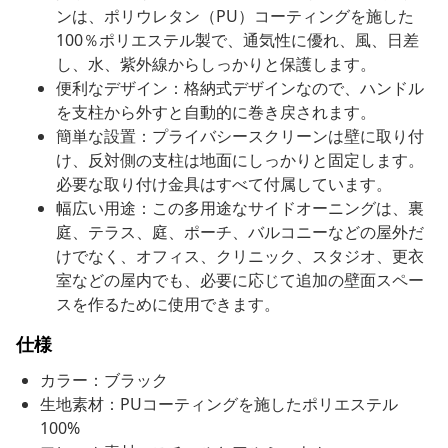
ンは、ポリウレタン（PU）コーティングを施した
100％ポリエステル製で、通気性に優れ、風、日差
し、水、紫外線からしっかりと保護します。
便利なデザイン：格納式デザインなので、ハンドル
を支柱から外すと自動的に巻き戻されます。
簡単な設置：プライバシースクリーンは壁に取り付
け、反対側の支柱は地面にしっかりと固定します。
必要な取り付け金具はすべて付属しています。
幅広い用途：この多用途なサイドオーニングは、裏
庭、テラス、庭、ポーチ、バルコニーなどの屋外だ
けでなく、オフィス、クリニック、スタジオ、更衣
室などの屋内でも、必要に応じて追加の壁面スペー
スを作るために使用できます。
仕様
カラー：ブラック
生地素材：PUコーティングを施したポリエステル
100%