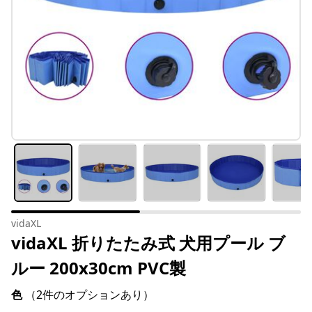
vidaXL
vidaXL 折りたたみ式 犬用プール ブ
ルー 200x30cm PVC製
色
（2件のオプションあり）