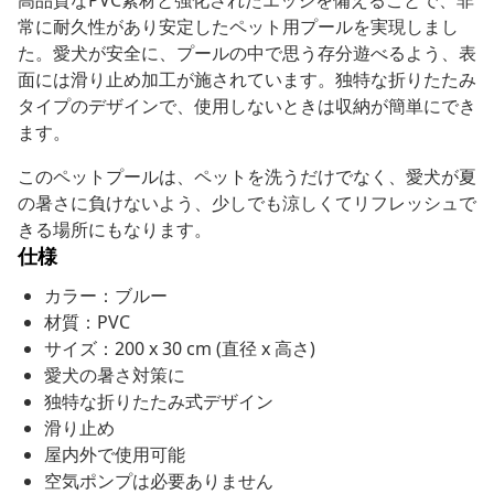
高品質なPVC素材と強化されたエッジを備えることで、非
常に耐久性があり安定したペット用プールを実現しまし
た。愛犬が安全に、プールの中で思う存分遊べるよう、表
面には滑り止め加工が施されています。独特な折りたたみ
タイプのデザインで、使用しないときは収納が簡単にでき
ます。
このペットプールは、ペットを洗うだけでなく、愛犬が夏
の暑さに負けないよう、少しでも涼しくてリフレッシュで
きる場所にもなります。
仕様
カラー：ブルー
材質：PVC
サイズ：200 x 30 cm (直径 x 高さ)
愛犬の暑さ対策に
独特な折りたたみ式デザイン
滑り止め
屋内外で使用可能
空気ポンプは必要ありません