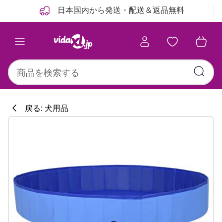
前
次
日本国内から発送・配送＆返品無料
戻る: 犬用品