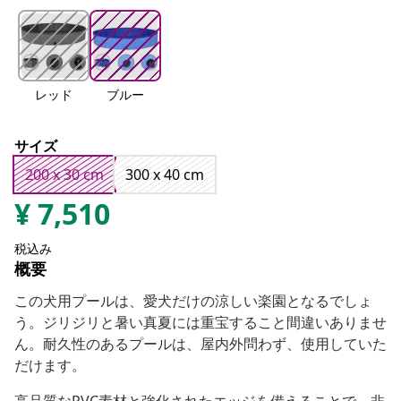
レッド
ブルー
サイズ
200 x 30 cm
300 x 40 cm
¥
7,510
税込み
概要
この犬用プールは、愛犬だけの涼しい楽園となるでしょ
う。ジリジリと暑い真夏には重宝すること間違いありませ
ん。耐久性のあるプールは、屋内外問わず、使用していた
だけます。