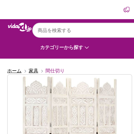
前
次
カテゴリーから探す
ホーム
家具
間仕切り