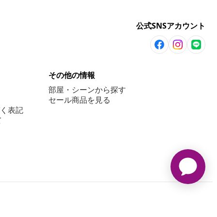
公式SNSアカウント
その他の情報
部屋・シーンから探す
セール商品を見る
く表記
て
2008-2026 vidaXL. 当サイトは、vidaXL合同会社が運営しています。