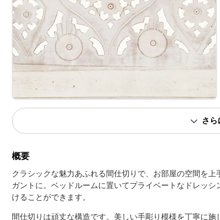
さら
概要
クラシックな魅力あふれる間仕切りで、お部屋の空間を上
ガントに。ベッドルームに置いてプライベートなドレッシ
けることができます。
間仕切りは頑丈な構造です。美しい手彫り模様を丁寧に施