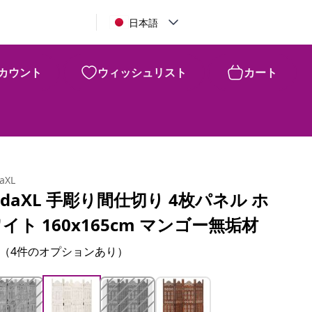
日本語
カウント
ウィッシュリスト
カート
daXL
idaXL 手彫り間仕切り 4枚パネル ホ
イト 160x165cm マンゴー無垢材
（4件のオプションあり）