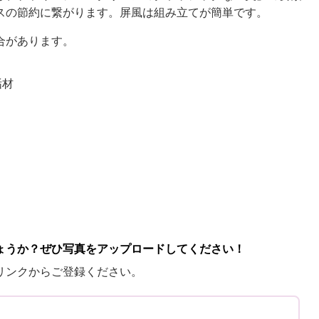
スの節約に繋がります。屏風は組み立てが簡単です。
合があります。
垢材
ょうか？ぜひ写真をアップロードしてください！
リンクからご登録ください。