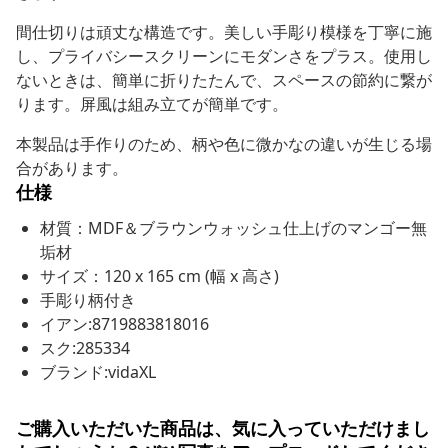
間仕切りは頑丈な構造です。美しい手彫り模様を丁寧に施
し、プライバシースクリーンにモダンさをプラス。使用し
ないときは、簡単に折りたたんで、スペースの節約に繋が
ります。屏風は組み立てが簡単です。
本製品は手作りのため、柄や色に微かなの違いが生じる場
合があります。
仕様
材質：MDF＆ブラウンウォッシュ仕上げのマンゴー無
垢材
サイズ：120 x 165 cm (幅 x 高さ)
手彫り柄付き
イアン:8719883818016
スク:285334
ブランド:vidaXL
ご購入いただいた商品は、気に入っていただけまし