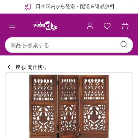
前
次
日本国内から発送・配送＆返品無料
戻る: 間仕切り