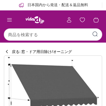
前
次
日本国内から発送・配送＆返品無料
戻る: 窓・ドア用日除け/オーニング