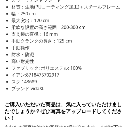
カラー：アントラシート
材質：生地(PUコーティング加工)＋スチールフレーム
幅：250 cm
最大突出：120 cm
柔軟な設置の高さ範囲：200-300 cm
支え棒の直径：16 mm
手動クランクの長さ：125 cm
手動操作
防水・防泥
高い耐光性
ファブリック: ポリエステル: 100%
イアン:8718475702917
スク:143689
ブランド:vidaXL
ご購入いただいた商品は、気に入っていただけまし
たでしょうか？ぜひ写真をアップロードしてくださ
い！