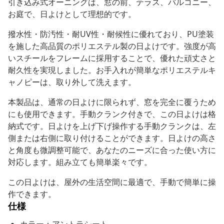
引き込み式オーニングは、窓の前、テラス、バルコニー、
お庭で、日よけとして理想的です。
撥水性・防汚性・耐UV性・耐候性に優れており、PU塗装
を施した高品質のポリエステル製の日よけです。強度が高
いスチールをフレームに採用することで、優れた頑丈さと
耐久性を実現しました。お手入れが簡単なポリエステルキ
ャノピーは、取り外して洗えます。
本製品は、通常の日よけに限られず、窓を完全に覆うため
にも使用できます。手動クランク付きで、この日よけは格
納式です。日よけを上げ下げ操作する手動クランクは、左
側または右側に取り付けることができます。日よけの高さ
と角度も微調整可能で、あなたのニーズに合った使い方に
対応します。組み立ても簡単楽々です。
この日よけは、屋外の生活空間に最適で、手動で簡単に操
作できます。
仕様