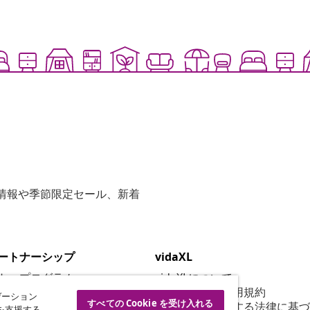
な情報や季節限定セール、新着
ートナーシップ
vidaXL
ト・プログラム
vidaXLについて
vidaXL販売者利用規約
ゲーション
すべての Cookie を受け入れる
グ提携
特定商取引に関する法律に基づ
を支援する