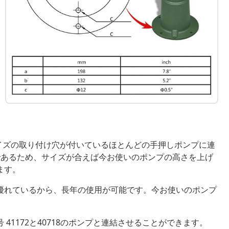
mサイズの取り付け穴が付いているほとんどの手押しポンプに連
であるため、サイズが合えば今お使いのポンプの高さを上げ
ます。
優れているから、長年の使用が可能です。今お使いのポンプ
1172と40718のポンプと連結させることができます。