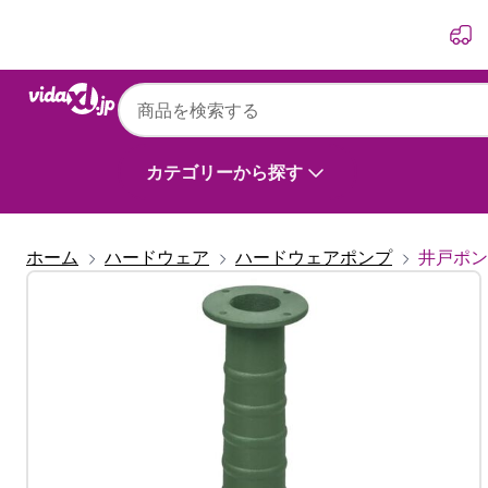
前
次
カテゴリーから探す
ホーム
ハードウェア
ハードウェアポンプ
井戸ポン