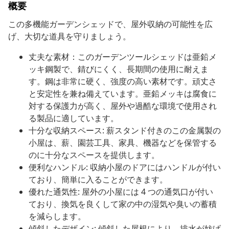
概要
この多機能ガーデンシェッドで、屋外収納の可能性を広
げ、大切な道具を守りましょう。
丈夫な素材：このガーデンツールシェッドは亜鉛メ
ッキ鋼製で、錆びにくく、長期間の使用に耐えま
す。鋼は非常に硬く、強度の高い素材です。頑丈さ
と安定性を兼ね備えています。亜鉛メッキは腐食に
対する保護力が高く、屋外や過酷な環境で使用され
る製品に適しています。
十分な収納スペース: 薪スタンド付きのこの金属製の
小屋は、薪、園芸工具、家具、機器などを保管する
のに十分なスペースを提供します。
便利なハンドル: 収納小屋のドアにはハンドルが付い
ており、簡単に入ることができます。
優れた通気性: 屋外の小屋には 4 つの通気口が付い
ており、換気を良くして家の中の湿気や臭いの蓄積
を減らします。
傾斜したデザイン: 傾斜した屋根により、排水が妨げ