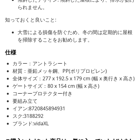
られません。
知っておくと良いこと:
大雪による損傷を防ぐため、冬の間は定期的に屋根
を掃除することをお勧めします。
仕様
カラー：アントラシート
材質：亜鉛メッキ鋼、PP(ポリプロピレン)
全体サイズ：277 x 192.5 x 179 cm (幅 x 奥行き x 高さ)
ゲートサイズ：80 x 154 cm (幅 x 高さ)
コーナープロテクター付き
要組み立て
イアン:8720845894931
スク:3188292
ブランド:vidaXL