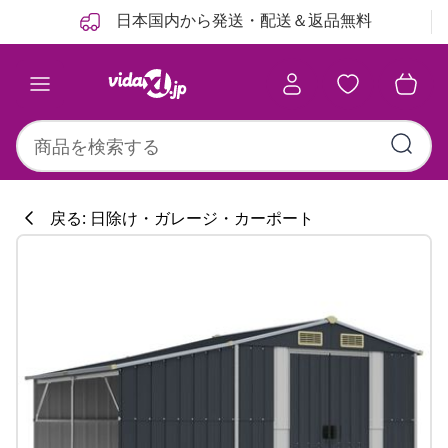
前
次
日本国内から発送・配送＆返品無料
戻る: 日除け・ガレージ・カーポート