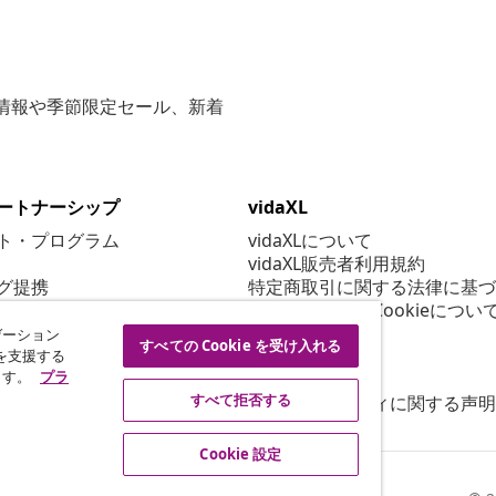
な情報や季節限定セール、新着
ートナーシップ
vidaXL
ト・プログラム
vidaXLについて
vidaXL販売者利用規約
グ提携
特定商取引に関する法律に基づ
プライバシー＆Cookieについ
Cookie 設定
ゲーション
すべての Cookie を受け入れる
行動規範
を支援する
ます。
プラ
セキュリティ
すべて拒否する
アクセシビリティに関する声明
Cookie 設定