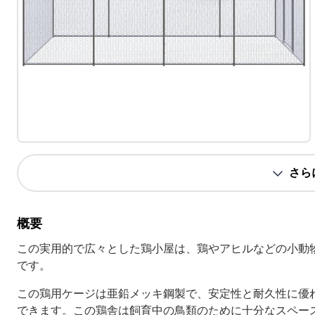
さら
概要
この実用的で広々とした鶏小屋は、鶏やアヒルなどの小動
です。
この鶏用ケージは亜鉛メッキ鋼製で、安定性と耐久性に優
できます。この鶏舎は飼育中の鳥類のために十分なスペー