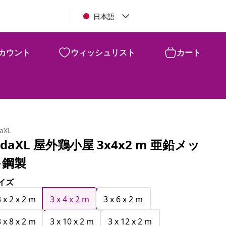
日本語
カウント
ウィッシュリスト
カート
daXL
idaXL 屋外鶏小屋 3x4x2 m 亜鉛メッ
キ鋼製
イズ
3 x 2 x 2 m
3 x 4 x 2 m
3 x 6 x 2 m
3 x 8 x 2 m
3 x 10 x 2 m
3 x 12 x 2 m