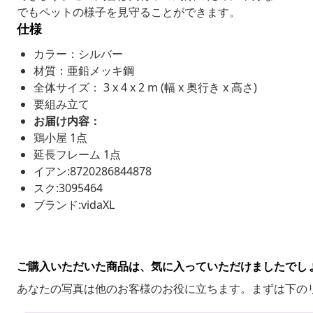
でもペットの様子を見守ることができます。
仕様
カラー：シルバー
材質：亜鉛メッキ鋼
全体サイズ： 3 x 4 x 2 m (幅 x 奥行き x 高さ)
要組み立て
お届け内容：
鶏小屋 1点
延長フレーム 1点
イアン:8720286844878
スク:3095464
ブランド:vidaXL
ご購入いただいた商品は、気に入っていただけましたでし
あなたの写真は他のお客様のお役に立ちます。まずは下の