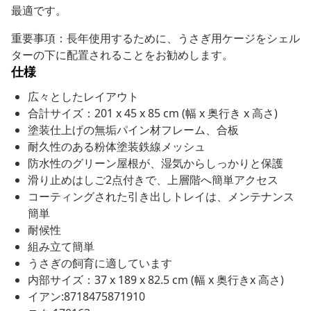
最適です。
重要事項：長年使用するために、うさぎ用ケージをシェル
ターの下に配置されることをお勧めします。
仕様
広々としたレイアウト
合計サイズ：201 x 45 x 85 cm (幅 x 奥行き x 高さ)
塗装仕上げの無垢パイン材フレーム、合板
耐久性のある粉体塗装鉄線メッシュ
防水性のグリーン屋根が、湿気からしっかりと保護
滑り止めはしご2点付きで、上層階へ簡単アクセス
コーティングされた引き出しトレイは、メンテナンス
簡単
耐候性
組み立て簡単
うさぎの飼育に適しています
内部サイズ：37 x 189 x 82.5 cm (幅 x 奥行きx 高さ)
イアン:8718475871910