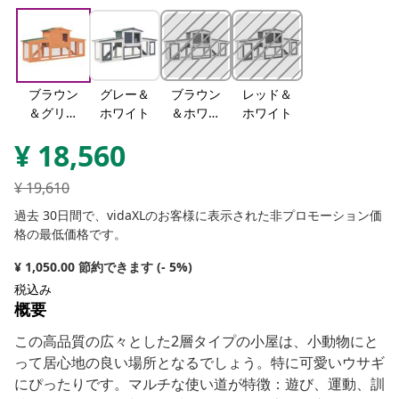
ブラウン
グレー＆
ブラウン
レッド＆
＆グリー
ホワイト
＆ホワイ
ホワイト
ン
ト
¥
18,560
¥
19,610
過去 30日間で、vidaXLのお客様に表示された非プロモーション価
格の最低価格です。
¥ 1,050.00 節約できます (- 5%)
税込み
概要
この高品質の広々とした2層タイプの小屋は、小動物にと
って居心地の良い場所となるでしょう。特に可愛いウサギ
にぴったりです。マルチな使い道が特徴：遊び、運動、訓