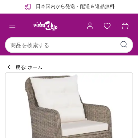
前
次
日本国内から発送・配送＆返品無料
戻る: ホーム