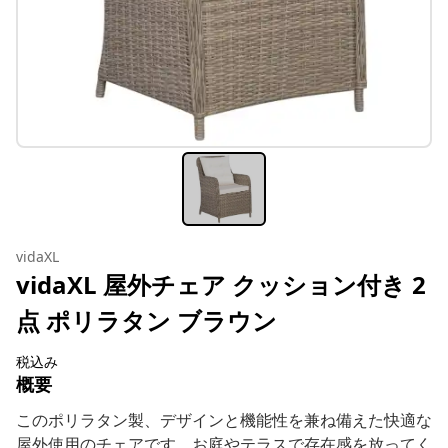
vidaXL
vidaXL 屋外チェア クッション付き 2
点 ポリラタン ブラウン
税込み
概要
このポリラタン製、デザインと機能性を兼ね備えた快適な
屋外使用のチェアです。お庭やテラスで存在感を放ってく