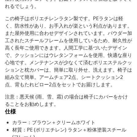
れるでしょう。
この椅子はポリエチレンラタン製です。PEラタンは軽
く、防水性があり、お手入れが楽という利点があります。
また屋外使用に合わせデザインされています。パウダー加
工されたスチールフレームを使用しているため、耐久性が
高く長年ご使用できます。人間工学に基づいたデザイン
で、クッションにはウレタンフォームを使用、快適な座り
心地です。メンテナンスが少なくて済むポリエステルクッ
ションと枕カバーは、簡単に取り外せ、洗えます。椅子は
組み立て簡単。アームチェア2点、シートクッション2
点、背もたれピロー2点をセットでお届けします。
注意：悪天候 (雨、雪、霜) の場合は椅子にカバーをかけ
ることをお勧めします。
仕様
カラー：ブラウン＋クリームホワイト
材質：PE (ポリエチレン) ラタン＋粉体塗装スチール
(フレーム)