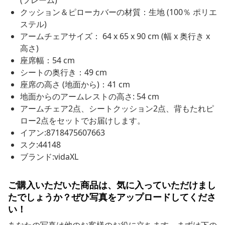
クッション＆ピローカバーの材質：生地 (100％ ポリエ
ステル)
アームチェアサイズ： 64 x 65 x 90 cm (幅 x 奥行き x
高さ)
座席幅：54 cm
シートの奥行き：49 cm
座席の高さ (地面から)：41 cm
地面からのアームレストの高さ: 54 cm
アームチェア2点、シートクッション2点、背もたれピ
ロー2点をセットでお届けします。
イアン:8718475607663
スク:44148
ブランド:vidaXL
ご購入いただいた商品は、気に入っていただけまし
たでしょうか？ぜひ写真をアップロードしてくださ
い！
あなたの写真は他のお客様のお役に立ちます。まずは下の