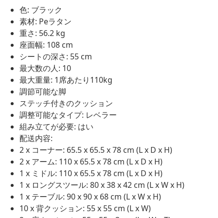
色: ブラック
素材: Peラタン
重さ: 56.2 kg
座面幅: 108 cm
シートの深さ: 55 cm
最大数の人: 10
最大重量: 1席あたり110kg
調節可能な脚
ステッチ付きのクッション
調整可能なタイプ: レベラー
組み立てが必要: はい
配送内容:
2 x コーナー: 65.5 x 65.5 x 78 cm (L x D x H)
2 x アーム: 110 x 65.5 x 78 cm (L x D x H)
1 x ミドル: 110 x 65.5 x 78 cm (L x D x H)
1 x ロングスツール: 80 x 38 x 42 cm (L x W x H)
1 x テーブル: 90 x 90 x 68 cm (L x W x H)
10 x 背クッション: 55 x 55 cm (L x W)