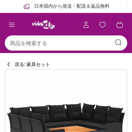
前
次
日本国内から発送・配送＆返品無料
戻る: 家具セット