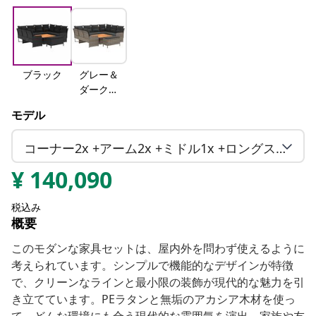
ブラック
グレー＆
ダークグ
レー
モデル
コーナー2x +アーム2x +ミドル1x +ロングスツール1x +テーブル
¥
140,090
税込み
概要
このモダンな家具セットは、屋内外を問わず使えるように
考えられています。シンプルで機能的なデザインが特徴
で、クリーンなラインと最小限の装飾が現代的な魅力を引
き立てています。PEラタンと無垢のアカシア木材を使っ