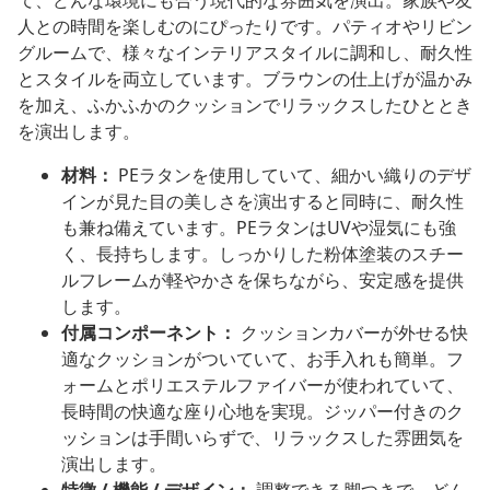
て、どんな環境にも合う現代的な雰囲気を演出。家族や友
人との時間を楽しむのにぴったりです。パティオやリビン
グルームで、様々なインテリアスタイルに調和し、耐久性
とスタイルを両立しています。ブラウンの仕上げが温かみ
を加え、ふかふかのクッションでリラックスしたひととき
を演出します。
材料：
PEラタンを使用していて、細かい織りのデザ
インが見た目の美しさを演出すると同時に、耐久性
も兼ね備えています。PEラタンはUVや湿気にも強
く、長持ちします。しっかりした粉体塗装のスチー
ルフレームが軽やかさを保ちながら、安定感を提供
します。
付属コンポーネント：
クッションカバーが外せる快
適なクッションがついていて、お手入れも簡単。フ
ォームとポリエステルファイバーが使われていて、
長時間の快適な座り心地を実現。ジッパー付きのク
ッションは手間いらずで、リラックスした雰囲気を
演出します。