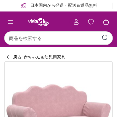
前
次
日本国内から発送・配送＆返品無料
戻る: 赤ちゃん＆幼児用家具