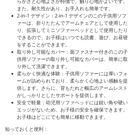
らかさと心地よさが特徴で、触り心地がよいです。
また、耐久性があり、お手入れも簡単です。
2-in-1 デザイン：2-in-1 デザインのこの子供用ソフ
ァーは、折りたたんでアームチェアとして使用した
り、拡張してミニソファーベッドとして使用したり
できるので、お子様はいつでも読書、遊び、お昼寝
をすることができます。
取り外し可能なカバー：面ファスナー付きのこの子
供用ソファーの取り外し可能なカバーは、簡単に取
り外して洗濯できます。
柔らかく快適な体験：子供用ソファーには厚いフォ
ームが詰められており、柔らかく心地よい感触を提
供します。さらに、背もたれと幅広のアームレスト
がしっかりとしたサポートを提供します。
安全で軽量：幼児用ソファベッドには鋭い角や硬い
エッジがないため、お子様の安全を確保できます。
お子様はどこにでも簡単に移動できます。
知っておくと便利：