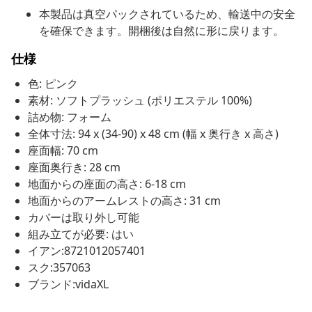
本製品は真空パックされているため、輸送中の安全
を確保できます。開梱後は自然に形に戻ります。
仕様
色: ピンク
素材: ソフトプラッシュ (ポリエステル 100%)
詰め物: フォーム
全体寸法: 94 x (34-90) x 48 cm (幅 x 奥行き x 高さ)
座面幅: 70 cm
座面奥行き: 28 cm
地面からの座面の高さ: 6-18 cm
地面からのアームレストの高さ: 31 cm
カバーは取り外し可能
組み立てが必要: はい
イアン:8721012057401
スク:357063
ブランド:vidaXL