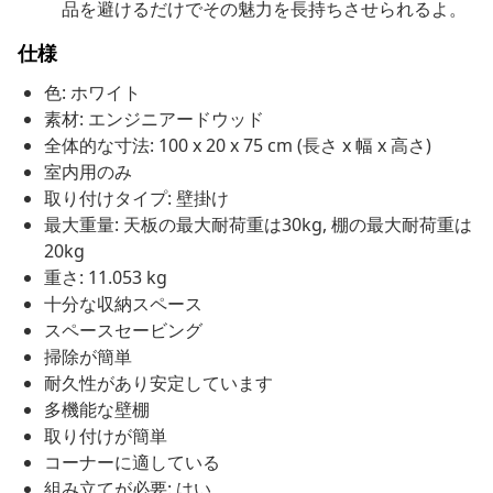
品を避けるだけでその魅力を長持ちさせられるよ。
仕様
色: ホワイト
素材: エンジニアードウッド
全体的な寸法: 100 x 20 x 75 cm (長さ x 幅 x 高さ)
室内用のみ
取り付けタイプ: 壁掛け
最大重量: 天板の最大耐荷重は30kg, 棚の最大耐荷重は
20kg
重さ: 11.053 kg
十分な収納スペース
スペースセービング
掃除が簡単
耐久性があり安定しています
多機能な壁棚
取り付けが簡単
コーナーに適している
組み立てが必要: はい