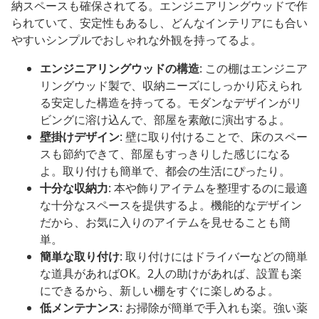
納スペースも確保されてる。エンジニアリングウッドで作
られていて、安定性もあるし、どんなインテリアにも合い
やすいシンプルでおしゃれな外観を持ってるよ。
エンジニアリングウッドの構造
: この棚はエンジニア
リングウッド製で、収納ニーズにしっかり応えられ
る安定した構造を持ってる。モダンなデザインがリ
ビングに溶け込んで、部屋を素敵に演出するよ。
壁掛けデザイン
: 壁に取り付けることで、床のスペー
スも節約できて、部屋もすっきりした感じになる
よ。取り付けも簡単で、都会の生活にぴったり。
十分な収納力
: 本や飾りアイテムを整理するのに最適
な十分なスペースを提供するよ。機能的なデザイン
だから、お気に入りのアイテムを見せることも簡
単。
簡単な取り付け
: 取り付けにはドライバーなどの簡単
な道具があればOK。2人の助けがあれば、設置も楽
にできるから、新しい棚をすぐに楽しめるよ。
低メンテナンス
: お掃除が簡単で手入れも楽。強い薬