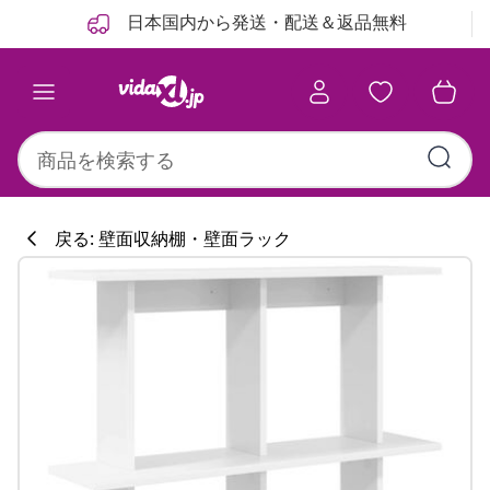
前
次
日本国内から発送・配送＆返品無料
戻る: 壁面収納棚・壁面ラック