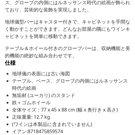
ス、グローブの内側にはルネッサンス時代の絵画が飾られ
ており、芸術的な装飾を実現しました。
地球儀型バーはキャスター付きで、キャビネットを手間な
く動かすことができます。どんなお部屋の隅にもワインキ
ャビネットを簡単に移動できます。
テーブル＆ホイール付きのグローブバーは、収納機能と美
的機能の絶妙な組み合わせです。
仕様
地球儀の表面には古い海図
テーブル、ベース、グローブの内側にはルネッサンス
時代の絵画
無垢材 (ユーカリ) のスタンド
鉄＋ゴムホイール
全体サイズ：77 x 45 x 88 cm (幅 x 奥行き x 高さ)
正味重量: 12.7 kg
(ワインは本製品に含まれていません)
イアン:8718475859574