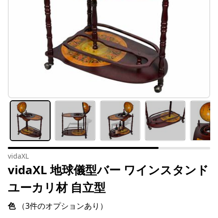
vidaXL
vidaXL 地球儀型バー ワインスタンド
ユーカリ材 自立型
色
（3件のオプションあり）