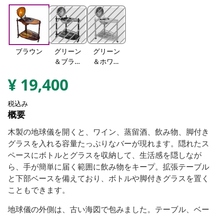
ブラウン
グリーン
グリーン
＆ブラウ
＆ホワイ
ン
ト
¥
19,400
税込み
概要
木製の地球儀を開くと、ワイン、蒸留酒、飲み物、脚付き
グラスを入れる容量たっぷりなバーが現れます。隠れたス
ペースにボトルとグラスを収納して、生活感を隠しなが
ら、手が簡単に届く範囲に飲み物をキープ。拡張テーブル
と下部ベースを備えており、ボトルや脚付きグラスを置く
こともできます。
地球儀の外側は、古い海図で包みました。テーブル、ベー