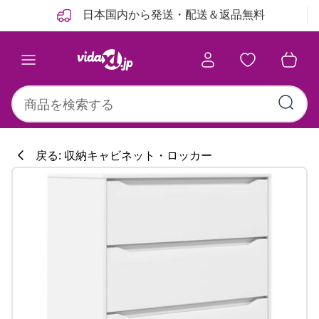
前
次
日本国内から発送・配送＆返品無料
戻る: 収納キャビネット・ロッカー