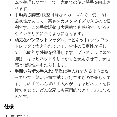
ムを整理しやすくして、家庭での使い勝手を向上さ
せます。
手動高さ調整:
調整可能なメカニズムで、使い方に
柔軟性があって、高さをカスタマイズできるので便
利です。この手動調整は実用的で直感的で、いろん
なインテリアに合うようになります。
頑丈なバンフットレッグ:
キャビネットはバンフッ
トレッグで支えられていて、全体の安定性が増し
て、伝統的な外観を提供します。プラスチック製の
脚は、キャビネットをしっかりと安定させて、安心
感と信頼性をもたらします。
手間いらずの手入れ:
簡単に手入れできるようにな
っていて、乾いた布で拭くだけですむので楽ちんで
す。この手間いらずの手入れが、キャビネットを長
持ちさせて、どんな家にも実用的なアイテムになる
んです。
仕様
色: ホワイト