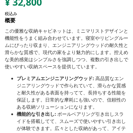
¥
32,800
税込み
概要
この優雅な収納キャビネットは、ミニマリストデザインと
機能性をうまく組み合わせています。寝室やリビングルー
ムにぴったり収まり、エンジニアリングウッドの耐久性と
滑らかな質感で、現代の家をより魅力的にします。控えめ
な美的感覚はシンプルさを強調しつつ、複数の引き出しで
使いやすい収納スペースを提供しています。
プレミアムエンジニアリングウッド:
高品質なエン
ジニアリングウッドで作られていて、滑らかな質感
と耐久性がある表面を持ってて、長持ちする性能を
保証します。日常的な摩耗にも強いので、信頼性の
ある収納ソリューションになります。
機能的な引き出し:
ボールベアリング引き出しスラ
イドを搭載してて、スムーズで使いやすい引き出し
が体験できます。広々とした収納があって、アイテ