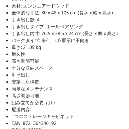
素材: エンジニアードウッド
全体的な寸法: 80 x 48 x 105 cm (長さ x 幅 x 高さ)
引き出し数: 4
引き出しタイプ: ボールベアリング
引き出し内寸: 76.5 x 38.5 x 24 cm (長さ x 幅 x 高さ)
バックタイプ: 未仕上げ/展示に不向き
重さ: 21.09 kg
耐久性
高さ調節可能
十分な収納スペース
引き出し
安定した構造
簡単なメンテナンス
高さ調節可能
組み立てが必要: はい
配送内容:
1つのストレージキャビネット
EAN: 8721364346192