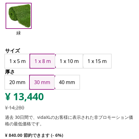
緑
サイズ
1 x 5 m
1 x 8 m
1 x 10 m
1 x 15 m
厚さ
20 mm
30 mm
40 mm
¥
13,440
¥
14,280
過去 30日間で、vidaXLのお客様に表示された非プロモーション価
格の最低価格です。
¥ 840.00 節約できます (- 6%)