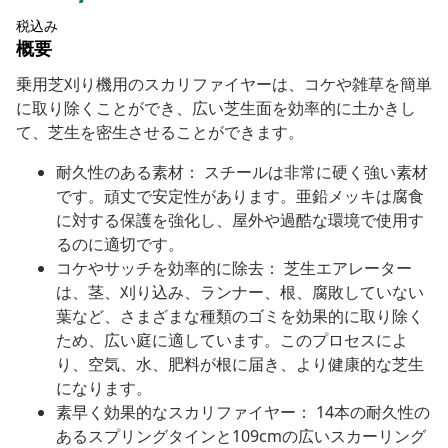
税込み
概要
乗用芝刈り機用のスカリファイヤーは、コケや雑草を簡単
に取り除くことができ、広い芝生面を効率的に土かきし
て、芝生を密生させることができます。
耐久性のある素材： スチールは非常に硬く強い素材
です。頑丈で安定性があります。亜鉛メッキは腐食
に対する保護を強化し、屋外や過酷な環境で使用す
るのに適切です。
コケやサッチを効率的に除去： 芝生エアレーター
は、茎、刈り込み、ランナー、根、腐敗していない
葉など、さまざまな種類のゴミを効果的に取り除く
ため、広い庭に適しています。このプロセスによ
り、空気、水、肥料が根に届き、より健康的な芝生
になります。
素早く効果的なスカリファイヤー： 14本の耐久性の
あるスプリングタインと109cmの広いスカーリング