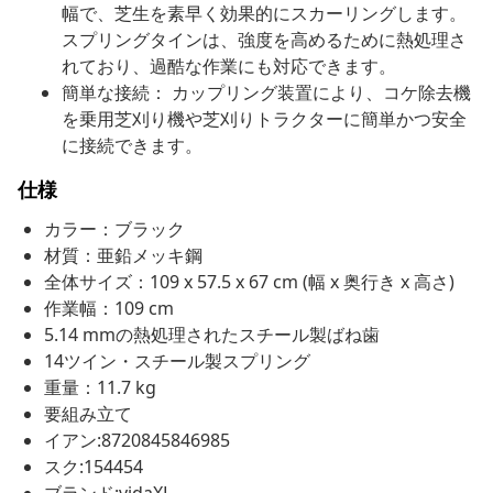
幅で、芝生を素早く効果的にスカーリングします。
スプリングタインは、強度を高めるために熱処理さ
れており、過酷な作業にも対応できます。
簡単な接続： カップリング装置により、コケ除去機
を乗用芝刈り機や芝刈りトラクターに簡単かつ安全
に接続できます。
仕様
カラー：ブラック
材質：亜鉛メッキ鋼
全体サイズ：109 x 57.5 x 67 cm (幅 x 奥行き x 高さ)
作業幅：109 cm
5.14 mmの熱処理されたスチール製ばね歯
14ツイン・スチール製スプリング
重量：11.7 kg
要組み立て
イアン:8720845846985
スク:154454