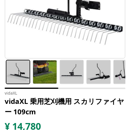
vidaXL
vidaXL 乗用芝刈機用 スカリファイヤ
ー 109cm
¥
14,780