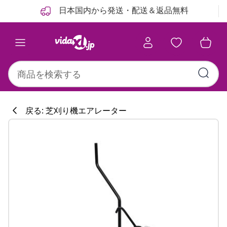
前
次
日本国内から発送・配送＆返品無料
戻る: 芝刈り機エアレーター