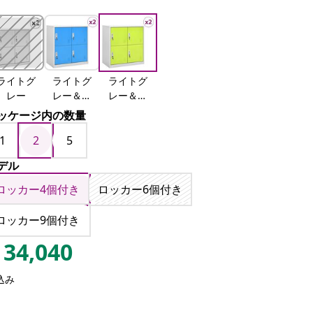
ライトグ
ライトグ
ライトグ
レー
レー＆ブ
レー＆グ
ルー
リーン
ッケージ内の数量
1
2
5
デル
ロッカー4個付き
ロッカー6個付き
ロッカー9個付き
34,040
込み