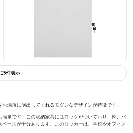
に5件表示
をお洒落に演出してくれるモダンなデザインが特徴です。
も簡単です。この収納家具にはロックがついており、靴、バ
スペースが十分あります。このロッカーは、学校やオフィス