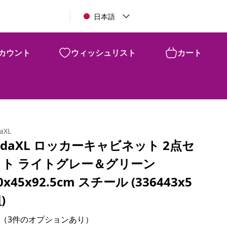
日本語
カウント
ウィッシュリスト
カート
daXL
idaXL ロッカーキャビネット 2点セ
ット ライトグレー＆グリーン
0x45x92.5cm スチール (336443x5
)
（3件のオプションあり）