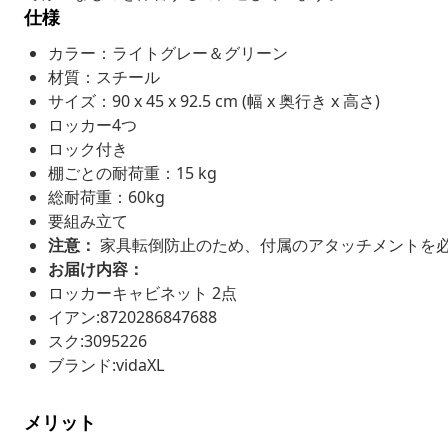
仕様
カラー：ライトグレー＆グリーン
材質：スチール
サイズ：90 x 45 x 92.5 cm (幅 x 奥行き x 高さ)
ロッカー4つ
ロック付き
棚ごとの耐荷重：15 kg
総耐荷重：60kg
要組み立て
注意：
家具転倒防止のため、付属のアタッチメントを
お届け内容：
ロッカーキャビネット 2点
イアン:8720286847688
スク:3095226
ブランド:vidaXL
メリット