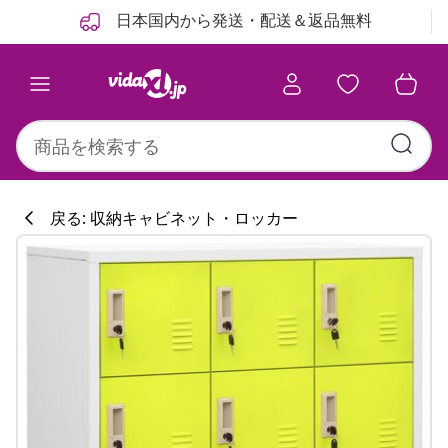
前
次
日本国内から発送・配送＆返品無料
戻る: 収納キャビネット・ロッカー