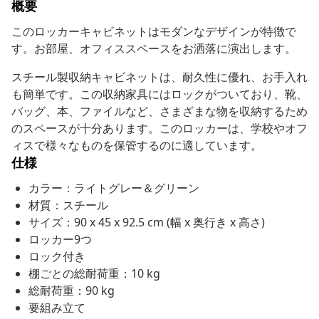
概要
このロッカーキャビネットはモダンなデザインが特徴で
す。お部屋、オフィススペースをお洒落に演出します。
スチール製収納キャビネットは、耐久性に優れ、お手入れ
も簡単です。この収納家具にはロックがついており、靴、
バッグ、本、ファイルなど、さまざまな物を収納するため
のスペースが十分あります。このロッカーは、学校やオフ
ィスで様々なものを保管するのに適しています。
仕様
カラー：ライトグレー＆グリーン
材質：スチール
サイズ：90 x 45 x 92.5 cm (幅 x 奥行き x 高さ)
ロッカー9つ
ロック付き
棚ごとの総耐荷重：10 kg
総耐荷重：90 kg
要組み立て