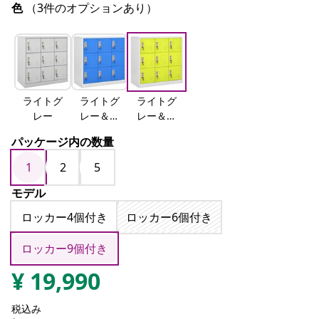
色
（3件のオプションあり）
ライトグ
ライトグ
ライトグ
レー
レー＆ブ
レー＆グ
ルー
リーン
パッケージ内の数量
1
2
5
モデル
ロッカー4個付き
ロッカー6個付き
ロッカー9個付き
¥
19,990
税込み