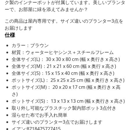
ク製のインナーポットが付属しています。美しいプランタ
ーで、お部屋に緑を添えてみませんか？
この商品は屋内専用です。サイズ違いのプランター3点を
お届けします
仕様
カラー：ブラウン
材質：ウォーターヒヤシンス＋スチールフレーム
全体サイズ(L)： 30 x 30 x 80 cm (幅 x 奥行き x 高さ)
全体サイズ(M)：21 x 21 x 60 cm (幅 x 奥行 x 高さ)
全体サイズ(S)：15 x 15 x 40 cm (幅 x 奥行 x 高さ)
ポットサイズ(L)： 25 x 25 x 25 cm (幅 x 奥行き x 高さ)
ポットサイズ(M)： 20 x 20 x 17 cm (幅 x 奥行き x 高
さ)
ポットサイズ(S)： 13 x 13 x 13 cm (幅 x 奥行き x 高さ)
取り外し可能なプラスチック製内部ポット3点付き
湿らせた布でお手入れ簡単
サイズ違いのプランター3点でお届けします
イアン:8718475727415