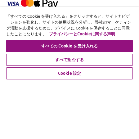
「すべての Cookie を受け入れる」をクリックすると、サイトナビゲ
ニュースレターに登録する
ーションを強化し、サイトの使用状況を分析し、弊社のマーケティン
グ活動を支援するために、デバイスに Cookie を保存することに同意
70万人以上のユーザーと一緒に、vidaXLから毎週のお得
したことになります。
プライバシーとCookieに関する声明
な情報や季節限定セール、新着情報を受け取りましょう。
すべての Cookie を受け入れる
公式SNSアカウント
すべて拒否する
Cookie 設定
カスタマーサポート
ビジネス・パートナーシップ
vidaXL