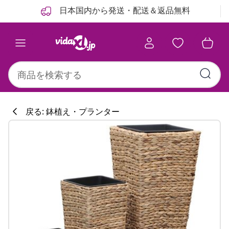
前
次
日本国内から発送・配送＆返品無料
戻る: 鉢植え・プランター