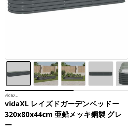
vidaXL
vidaXL レイズドガーデンベッドー
320x80x44cm 亜鉛メッキ鋼製 グレ
ー