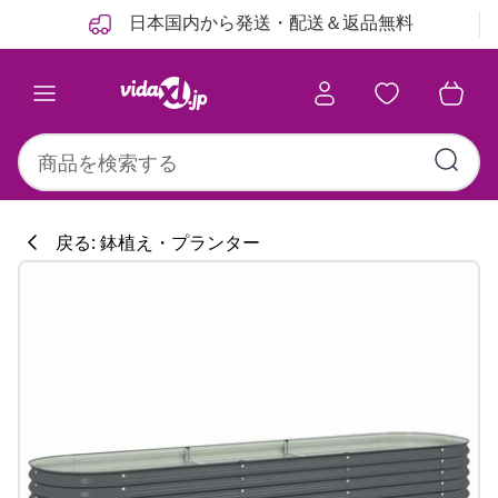
前
次
日本国内から発送・配送＆返品無料
戻る: 鉢植え・プランター