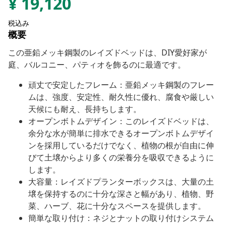
¥
19,120
税込み
概要
この亜鉛メッキ鋼製のレイズドベッドは、DIY愛好家が
庭、バルコニー、パティオを飾るのに最適です。
頑丈で安定したフレーム：亜鉛メッキ鋼製のフレー
ムは、強度、安定性、耐久性に優れ、腐食や厳しい
天候にも耐え、長持ちします。
オープンボトムデザイン：このレイズドベッドは、
余分な水が簡単に排水できるオープンボトムデザイ
ンを採用しているだけでなく、植物の根が自由に伸
びて土壌からより多くの栄養分を吸収できるように
します。
大容量：レイズドプランターボックスは、大量の土
壌を保持するのに十分な深さと幅があり、植物、野
菜、ハーブ、花に十分なスペースを提供します。
簡単な取り付け：ネジとナットの取り付けシステム