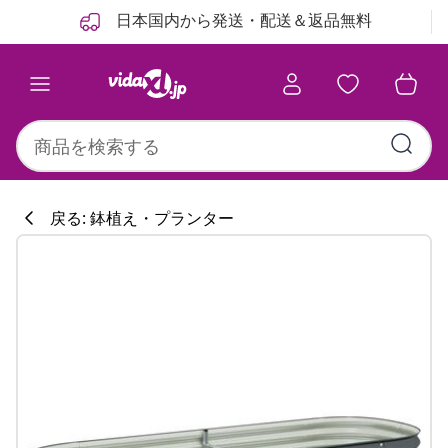
前
次
日本国内から発送・配送＆返品無料
戻る: 鉢植え・プランター