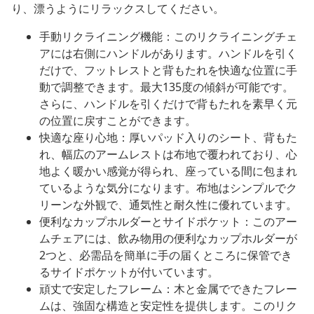
り、漂うようにリラックスしてください。
手動リクライニング機能：このリクライニングチェ
アには右側にハンドルがあります。ハンドルを引く
だけで、フットレストと背もたれを快適な位置に手
動で調整できます。最大135度の傾斜が可能です。
さらに、ハンドルを引くだけで背もたれを素早く元
の位置に戻すことができます。
快適な座り心地：厚いパッド入りのシート、背もた
れ、幅広のアームレストは布地で覆われており、心
地よく暖かい感覚が得られ、座っている間に包まれ
ているような気分になります。布地はシンプルでク
リーンな外観で、通気性と耐久性に優れています。
便利なカップホルダーとサイドポケット：このアー
ムチェアには、飲み物用の便利なカップホルダーが
2つと、必需品を簡単に手の届くところに保管でき
るサイドポケットが付いています。
頑丈で安定したフレーム：木と金属でできたフレー
ムは、強固な構造と安定性を提供します。このリク