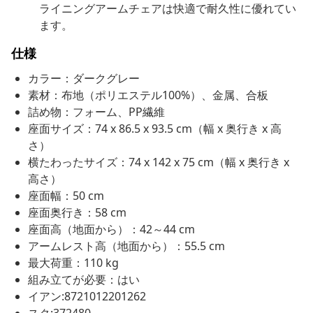
ライニングアームチェアは快適で耐久性に優れてい
ます。
仕様
カラー：ダークグレー
素材：布地（ポリエステル100%）、金属、合板
詰め物：フォーム、PP繊維
座面サイズ：74 x 86.5 x 93.5 cm（幅 x 奥行き x 高
さ）
横たわったサイズ：74 x 142 x 75 cm（幅 x 奥行き x
高さ）
座面幅：50 cm
座面奥行き：58 cm
座面高（地面から）：42～44 cm
アームレスト高（地面から）：55.5 cm
最大荷重：110 kg
組み立てが必要：はい
イアン:8721012201262