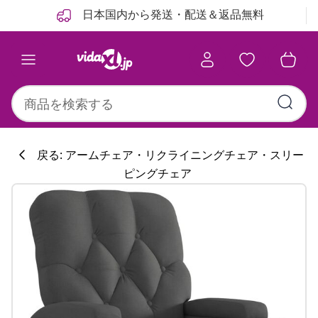
前
次
日本国内から発送・配送＆返品無料
戻る: アームチェア・リクライニングチェア・スリー
ピングチェア