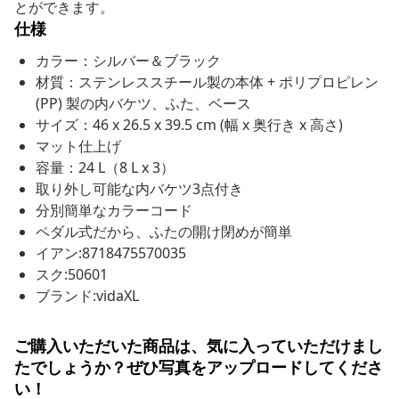
とができます。
仕様
カラー：シルバー＆ブラック
材質：ステンレススチール製の本体 + ポリプロピレン
(PP) 製の内バケツ、ふた、ベース
サイズ：46 x 26.5 x 39.5 cm (幅 x 奥行き x 高さ)
マット仕上げ
容量：24 L（8 L x 3）
取り外し可能な内バケツ3点付き
分別簡単なカラーコード
ペダル式だから、ふたの開け閉めが簡単
イアン:8718475570035
スク:50601
ブランド:vidaXL
ご購入いただいた商品は、気に入っていただけまし
たでしょうか？ぜひ写真をアップロードしてくださ
い！