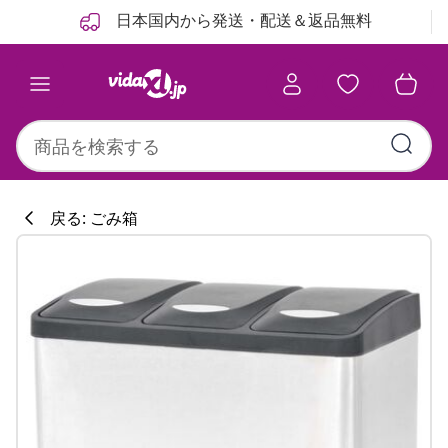
前
次
日本国内から発送・配送＆返品無料
戻る: ごみ箱