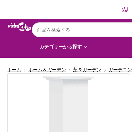
前
次
カテゴリーから探す
ホーム
ホーム＆ガーデン
芝＆ガーデン
ガーデニン