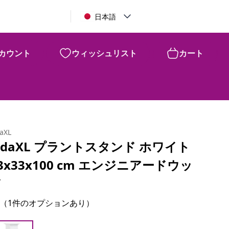
日本語
カウント
ウィッシュリスト
カート
daXL
idaXL プラントスタンド ホワイト
3x33x100 cm エンジニアードウッ
ド
（1件のオプションあり）