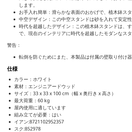
します。
お手入れ簡単：滑らかな表面のおかげで、植木鉢スタ
中空デザイン：この中空スタンドは砂を入れて安定性
時代を超越したデザイン：この植木鉢スタンドは、す
で、現在のインテリアに時代を超越したモダンなスタ
警告：
転倒を防ぐためにまた、本製品は付属の壁取り付け器
仕様
カラー：ホワイト
素材：エンジニアードウッド
サイズ：33 x 33 x 100 cm（幅 x 奥行き x 高さ）
最大荷重：60 kg
屋内使用に適しています
組み立てが必要：はい
イアン:8721102952357
スク:852978