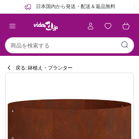
前
次
日本国内から発送・配送＆返品無料
戻る: 鉢植え・プランター