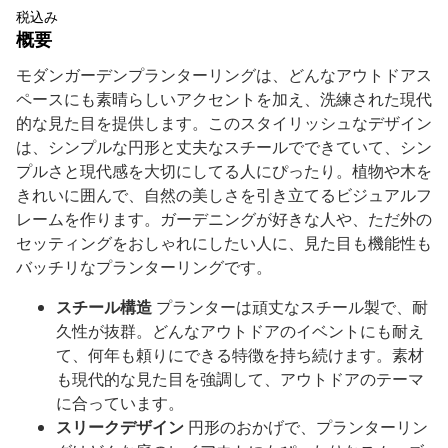
税込み
概要
モダンガーデンプランターリングは、どんなアウトドアス
ペースにも素晴らしいアクセントを加え、洗練された現代
的な見た目を提供します。このスタイリッシュなデザイン
は、シンプルな円形と丈夫なスチールでできていて、シン
プルさと現代感を大切にしてる人にぴったり。植物や木を
きれいに囲んで、自然の美しさを引き立てるビジュアルフ
レームを作ります。ガーデニングが好きな人や、ただ外の
セッティングをおしゃれにしたい人に、見た目も機能性も
バッチリなプランターリングです。
スチール構造
プランターは頑丈なスチール製で、耐
久性が抜群。どんなアウトドアのイベントにも耐え
て、何年も頼りにできる特徴を持ち続けます。素材
も現代的な見た目を強調して、アウトドアのテーマ
に合っています。
スリークデザイン
円形のおかげで、プランターリン