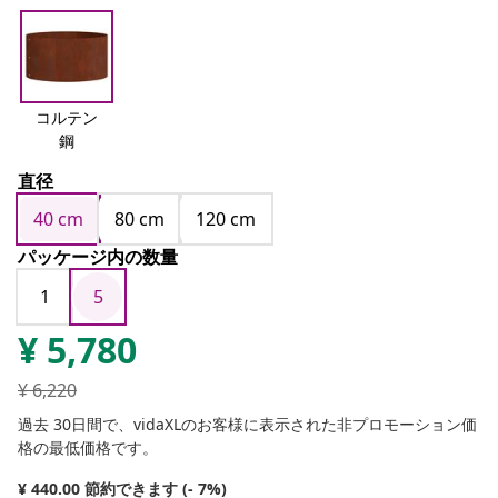
コルテン
鋼
直径
40 cm
80 cm
120 cm
パッケージ内の数量
1
5
¥
5,780
¥
6,220
過去 30日間で、vidaXLのお客様に表示された非プロモーション価
格の最低価格です。
¥ 440.00 節約できます (- 7%)