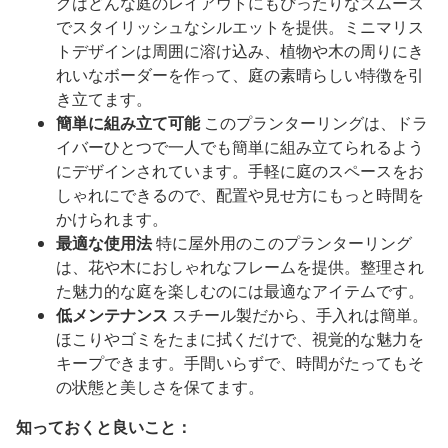
グはどんな庭のレイアウトにもぴったりなスムーズ
でスタイリッシュなシルエットを提供。ミニマリス
トデザインは周囲に溶け込み、植物や木の周りにき
れいなボーダーを作って、庭の素晴らしい特徴を引
き立てます。
簡単に組み立て可能
このプランターリングは、ドラ
イバーひとつで一人でも簡単に組み立てられるよう
にデザインされています。手軽に庭のスペースをお
しゃれにできるので、配置や見せ方にもっと時間を
かけられます。
最適な使用法
特に屋外用のこのプランターリング
は、花や木におしゃれなフレームを提供。整理され
た魅力的な庭を楽しむのには最適なアイテムです。
低メンテナンス
スチール製だから、手入れは簡単。
ほこりやゴミをたまに拭くだけで、視覚的な魅力を
キープできます。手間いらずで、時間がたってもそ
の状態と美しさを保てます。
知っておくと良いこと：