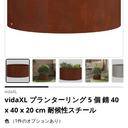
vidaXL
vidaXL プランターリング 5 個 錆 40
x 40 x 20 cm 耐候性スチール
色
（1件のオプションあり）