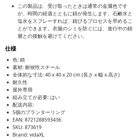
この製品は、受け取ったときは通常の金属色です
が、時間の経過とともに錆が発生します。石鹸水と
塩水をスプレーすれば、錆びるプロセスを早めるこ
とができます。衣服のシミを防ぐには、進行中の錆
層との接触を避けてください。
仕様
色: 錆
素材: 耐候性スチール
全体的な寸法: 40 x 40 x 20 cm (長さ x 幅 x 高さ)
耐久性
屋外専用
組み立てが必要: はい
配送内容:
5個のプランターリング
EAN: 8721288593436
SKU: 873619
Brand: vidaXL