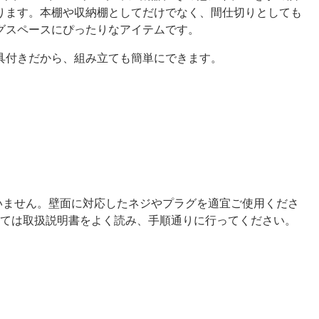
ります。本棚や収納棚としてだけでなく、間仕切りとしても
グスペースにぴったりなアイテムです。
具付きだから、組み立ても簡単にできます。
いません。壁面に対応したネジやプラグを適宜ご使用くださ
ては取扱説明書をよく読み、手順通りに行ってください。