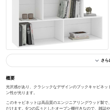
さら
概要
光沢感があり、クラシックなデザインのブックキャビネッ
ン性が光ります。
このキャビネットは高品質のエンジニアリングウッド製で
だけます。6つの広々としたオープン棚付きなので、雑誌や