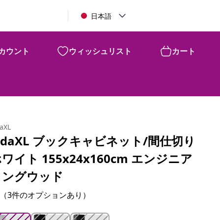
日本語
カウント
ウィッシュリスト
カート
¥
10,410
daXL
idaXL ブックキャビネット/間仕切り
ワイト 155x24x160cm エンジニア
リングウッド
（3件のオプションあり）