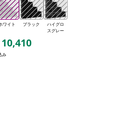
ホワイト
ブラック
ハイグロ
スグレー
10,410
込み