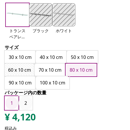
トランス
ブラック
ホワイト
ペアレン
ト
サイズ
30 x 10 cm
40 x 10 cm
50 x 10 cm
60 x 10 cm
70 x 10 cm
80 x 10 cm
90 x 10 cm
100 x 10 cm
パッケージ内の数量
1
2
¥
4,120
税込み