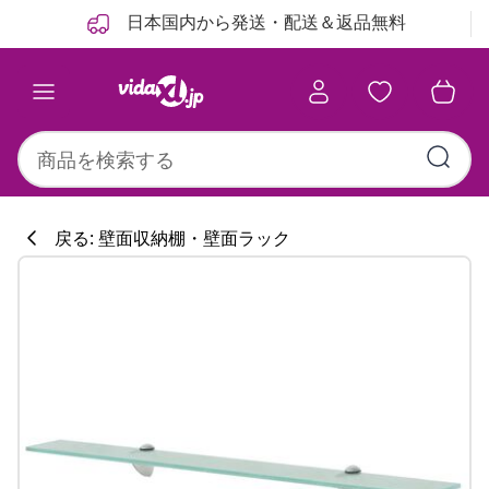
前
次
日本国内から発送・配送＆返品無料
戻る: 壁面収納棚・壁面ラック