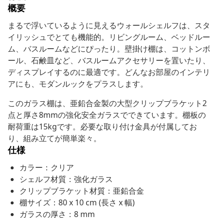
概要
まるで浮いているように見えるウォールシェルフは、スタ
イリッシュでとても機能的。リビングルーム、ベッドルー
ム、バスルームなどにぴったり。壁掛け棚は、コットンボ
ール、石鹸皿など、バスルームアクセサリーを置いたり、
ディスプレイするのに最適です。どんなお部屋のインテリ
アにも、モダンルックをプラスします。
このガラス棚は、亜鉛合金製の大型クリップブラケット2
点と厚さ8mmの強化安全ガラスでできています。棚板の
耐荷重は15kgです。必要な取り付け金具が付属してお
り、組み立てが簡単楽々。
仕様
カラー：クリア
シェルフ材質：強化ガラス
クリップブラケット材質：亜鉛合金
棚サイズ：80 x 10 cm (長さ x 幅)
ガラスの厚さ：8 mm