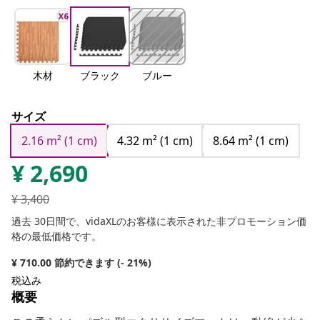
木材
ブラック
ブルー
サイズ
2.16 m² (1 cm)
4.32 m² (1 cm)
8.64 m² (1 cm)
¥
2,690
¥
3,400
過去 30日間で、vidaXLのお客様に表示された非プロモーション価
格の最低価格です。
¥ 710.00 節約できます (- 21%)
税込み
概要