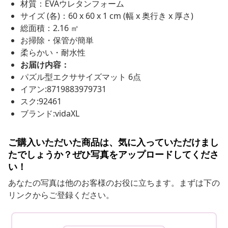
材質：EVAウレタンフォーム
サイズ (各)：60 x 60 x 1 cm (幅 x 奥行き x 厚さ)
総面積：2.16 ㎡
お掃除・保管が簡単
柔らかい・耐水性
お届け内容：
パズル型エクササイズマット 6点
イアン:8719883979731
スク:92461
ブランド:vidaXL
ご購入いただいた商品は、気に入っていただけまし
たでしょうか？ぜひ写真をアップロードしてくださ
い！
あなたの写真は他のお客様のお役に立ちます。まずは下の
リンクからご登録ください。