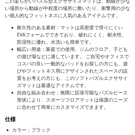
この柔らかいパズル型エクササイズマットは、動線が少な
い場所から動線が中程度の場所に敷いたり、衝撃用の少な
い個人的なフィットネスに人気のあるアイテムです。
耐久性のある素材：マットは高密度で滑りにくい
EVAフォームでできており、破れにくく、耐水性、
防湿性に優れ、水洗いも簡単です。
幅広い用途：家庭での使用、ジムのフロア、子ども
の遊び場などに適しています。 ご自宅やオフィスで
コスパの良い一般的なパッドをお探しの方にも、遊
びやフィットネス用にデザインされたスペースの設
置をお考えの方にも、このソフトパズルエクササイ
ズマットは最適なアイテムです。
自由な組み合わせ：無限に拡張可能なパズルピース
形状により、スポーツフロアマットは保護のニーズ
に合わせて簡単にカスタマイズできます。
仕様
カラー：ブラック