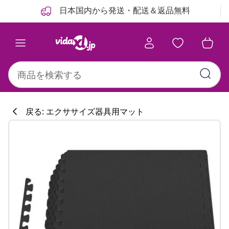
前
次
日本国内から発送・配送＆返品無料
戻る: エクササイズ器具用マット