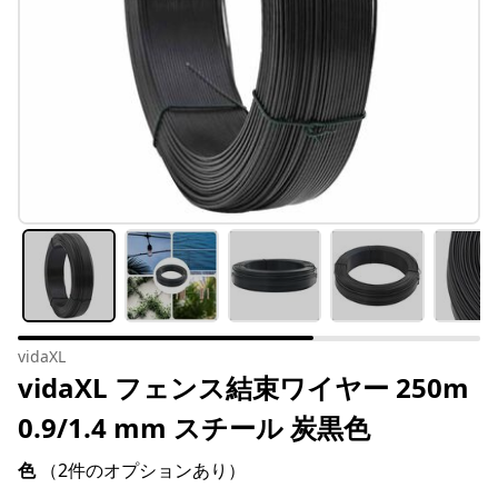
vidaXL
vidaXL フェンス結束ワイヤー 250m
0.9/1.4 mm スチール 炭黒色
色
（2件のオプションあり）