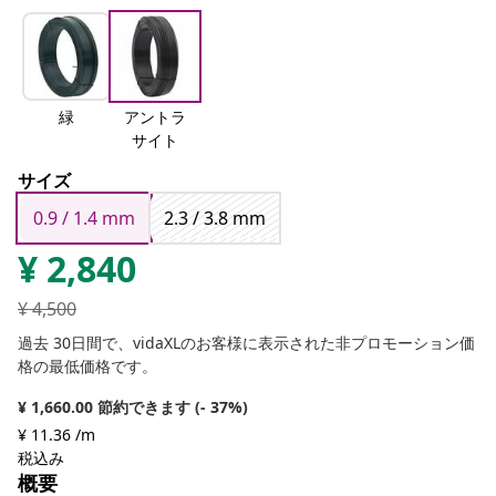
緑
アントラ
サイト
サイズ
0.9 / 1.4 mm
2.3 / 3.8 mm
¥
2,840
¥
4,500
過去 30日間で、vidaXLのお客様に表示された非プロモーション価
格の最低価格です。
¥ 1,660.00 節約できます (- 37%)
¥ 11.36 /m
税込み
概要