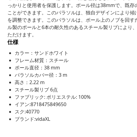
っかりと使用者を保護します。ポール径は38mmで、既存
ことができます。このパラソルは、独自デザインにより傾
を調整できます。このパラソルは、ポール上のノブを回す
ル製のポールと6本の耐久性のあるスチール製リブにより
ただけます。
仕様
カラー：サンドホワイト
フレーム材質：スチール
ポール直径：38 mm
パラソルカバー径：3 m
高さ：2.22 m
スチール製リブ 6点
ファブリック: ポリエステル: 100%
イアン:8718475849650
スク:40770
ブランド:vidaXL