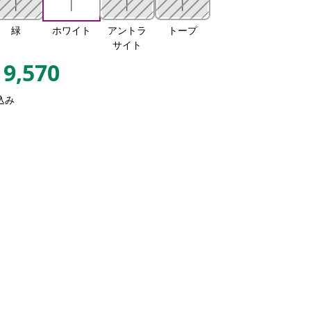
緑
ホワイト
アントラ
トープ
サイト
9,570
込み