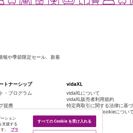
な情報や季節限定セール、新着
ートナーシップ
vidaXL
ト・プログラム
vidaXLについて
vidaXL販売者利用規約
グ提携
特定商取引に関する法律に基づ
プライバシー＆Cookieについ
Cookie 設定
ゲーション
すべての Cookie を受け入れる
行動規範
を支援する
ます。
プラ
セキュリティ