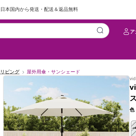
日本国内から発送・配送＆返品無料
ア
リビング
屋外用傘・サンシェード
vi
v
色