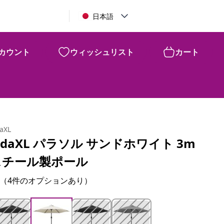
日本語
カウント
ウィッシュリスト
カート
daXL
idaXL パラソル サンドホワイト 3m
スチール製ポール
（4件のオプションあり）