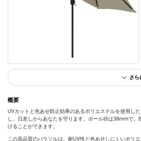
さら
概要
UVカットと色あせ防止効果のあるポリエステルを使用し
し、日差しからあなたを守ります。ポール径は38mmで、
けることができます。
この高品質のパラソルは、耐UV性と色あせしにくいポリ