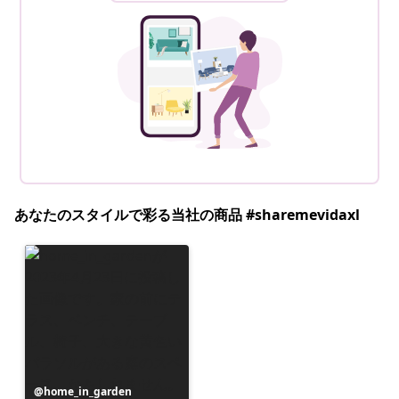
あなたのスタイルで彩る当社の商品 #sharemevidaxl
投
home_in_garden