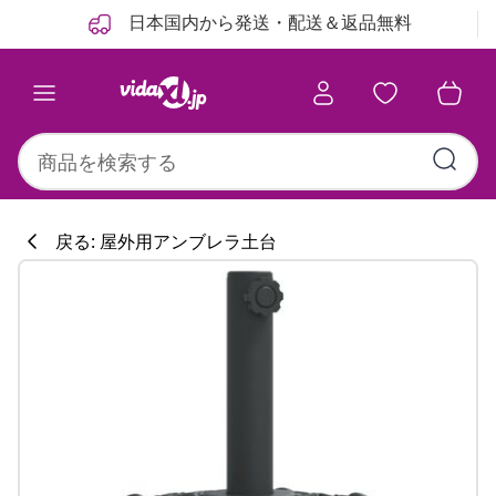
前
次
日本国内から発送・配送＆返品無料
戻る: 屋外用アンブレラ土台