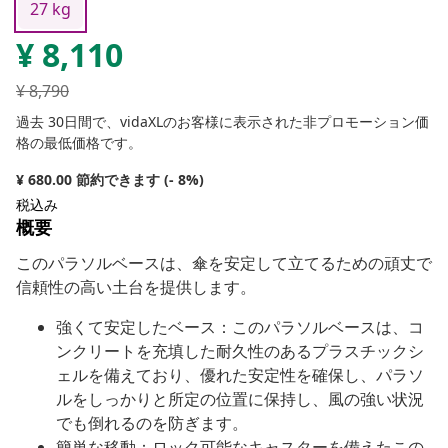
27 kg
¥
8,110
¥
8,790
過去 30日間で、vidaXLのお客様に表示された非プロモーション価
格の最低価格です。
¥ 680.00 節約できます (- 8%)
税込み
概要
このパラソルベースは、傘を安定して立てるための頑丈で
信頼性の高い土台を提供します。
強くて安定したベース：このパラソルベースは、コ
ンクリートを充填した耐久性のあるプラスチックシ
ェルを備えており、優れた安定性を確保し、パラソ
ルをしっかりと所定の位置に保持し、風の強い状況
でも倒れるのを防ぎます。
簡単な移動：ロック可能なキャスターを備えたこの