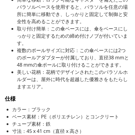
パラソルベースを使用すると、パラソルを任意の場
所に簡単に移動でき、しっかりと固定して制御と安
全性を高めることができます。
取り付け簡単：この傘ベースには、傘をベースにし
っかりと固定するための締め付けノブが付いていま
す。
複数のポールサイズに対応：この傘ベースには2つ
のポールアダプターが付属しており、直径38 mmと
48 mmの傘ポールに取り付けることができます。
美しい花柄：花柄でデザインされたこのパラソルホ
ルダーは、屋外に時代を超越した優雅さをもたらし
ますエリア。
仕様
カラー：ブラック
ベース素材：PE（ポリエチレン）とコンクリート
チューブ素材：鉄
寸法：45 x 41 cm（直径 x 高さ）