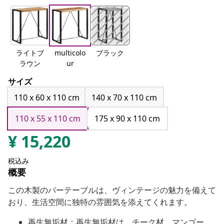
ライトブ
multicolo
ブラック
ラウン
ur
サイズ
110 x 60 x 110 cm
140 x 70 x 110 cm
110 x 55 x 110 cm
175 x 90 x 110 cm
¥
15,220
税込み
概要
この木製のバーテーブルは、ヴィンテージの魅力を備えて
おり、生活空間に独特の雰囲気を添えてくれます。
再生無垢材：再生無垢材は、チーク材、マンゴー