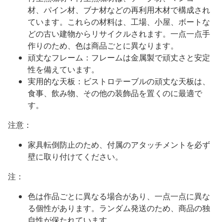
材、パイン材、ブナ材などの再利用木材で構成され
ています。これらの材料は、工場、小屋、ボートな
どの古い建物からリサイクルされます。一点一点手
作りのため、色は商品ごとに異なります。
頑丈なフレーム：フレームは金属製で頑丈さと安定
性を備えています。
実用的な天板：ビストロテーブルの頑丈な天板は、
食事、飲み物、その他の装飾品を置くのに最適で
す。
注意：
家具転倒防止のため、付属のアタッチメントを必ず
壁に取り付けてください。
注：
色は作品ごとに異なる場合があり、一点一点に異な
る個性があります。ランダム発送のため、商品の独
自性が保たれています。