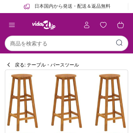
前
次
日本国内から発送・配送＆返品無料
戻る: テーブル・バースツール