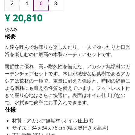
2
4
6
8
¥
20,810
税込み
概要
友達を呼んでお喋りを楽しんだり、一人でゆったりと日光
浴を楽しむのに最高の木製バーチェアセットです。
耐候性に優れ、高い耐久性を備えた、アカシア無垢材のガ
ーデンチェアセットです。木目が緻密な広葉樹であるアカ
シアは荒材の一種で、重量に耐える強度と、時間の経過に
よる磨耗にも耐える性質を備えています。フットレスト付
きで座り心地はさらに快適に。表面はオイル仕上げなの
で、水拭きで簡単にお手入れできます。
仕様
材質：アカシア無垢材 (オイル仕上げ)
サイズ：34 x 34 x 76 cm (幅 x 奥行き x 高さ)