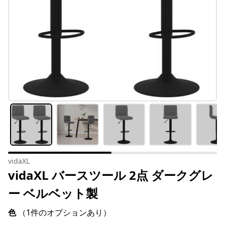
vidaXL
vidaXL バースツール 2点 ダークグレ
ー ベルベット製
色
（1件のオプションあり）