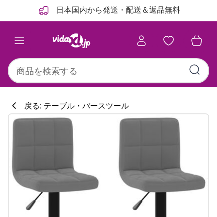
前
次
日本国内から発送・配送＆返品無料
戻る: テーブル・バースツール