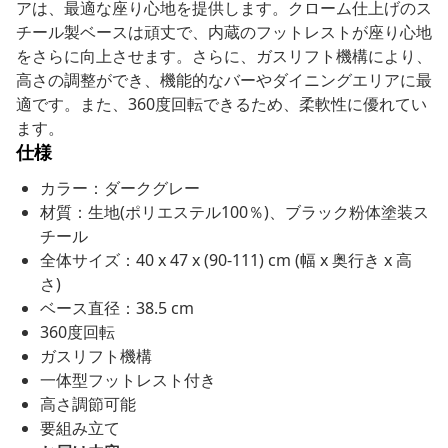
アは、最適な座り心地を提供します。クローム仕上げのス
チール製ベースは頑丈で、内蔵のフットレストが座り心地
をさらに向上させます。さらに、ガスリフト機構により、
高さの調整ができ、機能的なバーやダイニングエリアに最
適です。また、360度回転できるため、柔軟性に優れてい
ます。
仕様
カラー：ダークグレー
材質：生地(ポリエステル100％)、ブラック粉体塗装ス
チール
全体サイズ：40 x 47 x (90-111) cm (幅 x 奥行き x 高
さ)
ベース直径：38.5 cm
360度回転
ガスリフト機構
一体型フットレスト付き
高さ調節可能
要組み立て