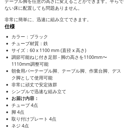
テーブル脚を任意の高さに変えることができます。平らで
ない床に配置しても問題ありません。
非常に簡単に、迅速に組み立てできます。
仕様
カラー：ブラック
チューブ材質：鉄
サイズ：60 x 1100 mm (直径 x 高さ)
調節可能ねじ付き足部 - 脚の高さを1100mm〜
1110mm調整可能
朝食用バーテーブル脚、テーブル脚、作業台脚、デス
ク脚として使用可能
非常に頑丈で安定抜群
シンプルで迅速な組み立て
お届け内容：
チューブ 4点
脚 4点
取り付けプレート 4点
ネジ 4点