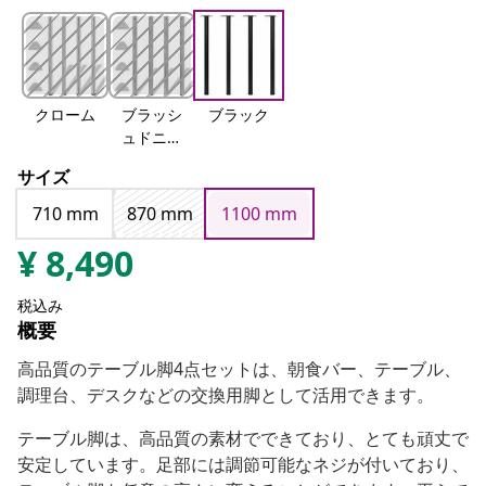
クローム
ブラッシ
ブラック
ュドニッ
ケル
サイズ
710 mm
870 mm
1100 mm
¥
8,490
税込み
概要
高品質のテーブル脚4点セットは、朝食バー、テーブル、
調理台、デスクなどの交換用脚として活用できます。
テーブル脚は、高品質の素材でできており、とても頑丈で
安定しています。足部には調節可能なネジが付いており、