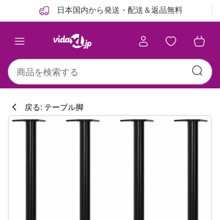
前
次
日本国内から発送・配送＆返品無料
戻る: テーブル脚