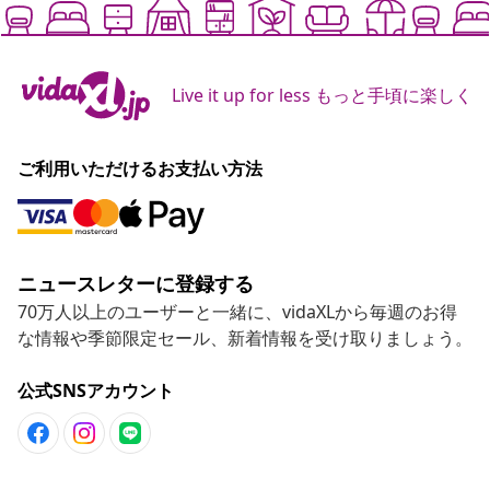
Live it up for less もっと手頃に楽しく
ご利用いただけるお支払い方法
ニュースレターに登録する
70万人以上のユーザーと一緒に、vidaXLから毎週のお得
な情報や季節限定セール、新着情報を受け取りましょう。
公式SNSアカウント