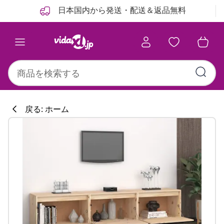
前
次
日本国内から発送・配送＆返品無料
戻る: ホーム