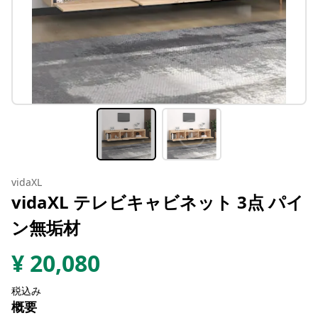
vidaXL
vidaXL テレビキャビネット 3点 パイ
ン無垢材
¥
20,080
税込み
概要