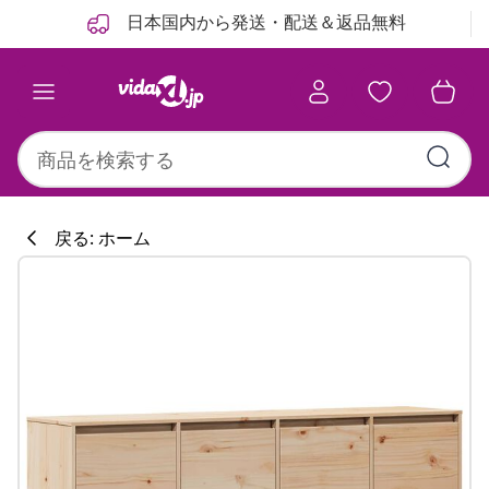
前
次
日本国内から発送・配送＆返品無料
戻る: ホーム