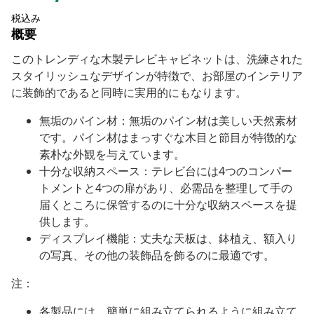
税込み
概要
このトレンディな木製テレビキャビネットは、洗練された
スタイリッシュなデザインが特徴で、お部屋のインテリア
に装飾的であると同時に実用的にもなります。
無垢のパイン材：無垢のパイン材は美しい天然素材
です。パイン材はまっすぐな木目と節目が特徴的な
素朴な外観を与えています。
十分な収納スペース：テレビ台には4つのコンパー
トメントと4つの扉があり、必需品を整理して手の
届くところに保管するのに十分な収納スペースを提
供します。
ディスプレイ機能：丈夫な天板は、鉢植え、額入り
の写真、その他の装飾品を飾るのに最適です。
注：
各製品には、簡単に組み立てられるように組み立て