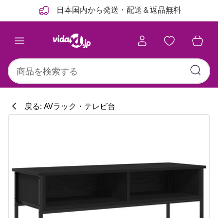
前
次
日本国内から発送・配送＆返品無料
戻る: AVラック・テレビ台