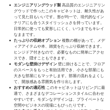
エンジニアリングウッド製
高品質のエンジニアリン
グウッドで作ったこのキャビネットは、耐久性があ
って見た目もいいです。形が均一で、現代的なイン
テリアにも合うスタイリッシュさを持っています。
日常的に使っても変形しにくく、いつまでもキレイ
なままです。
たっぷりの収納オプション
複数の棚があって、メデ
ィアアイテムや本、雑貨をたっぷり収納できます。
ヒンジドア付きなので、必要なものに簡単にアクセ
スでき、隠すこともできます。
モダンな壁掛けデザイン
壁に掛けることで、フロア
のスペースをもっと有効活用でき、小さな部屋にも
大きな部屋にもマッチします。部屋の流れをよくし
て、開放感ある雰囲気を作り出します。
おすすめの適応性
このキャビネットはリビングに最
適で、さまざまなデコレーションスタイルに合わせ
やすいです。モダンなデザインは、プライベートな
空間やビジネスの現場にもぴったりです。