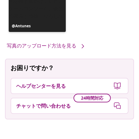
投
Antunes
稿
者
写真のアップロード方法を見る
お困りですか？
ヘルプセンターを見る
24時間対応
チャットで問い合わせる