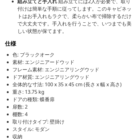
組み立てと手入れ
組み立てには2人が必要で、取り
付けは簡単な手順に従ってします。このキャビネッ
トはお手入れもラクで、柔らかい布で掃除するだけ
で大丈夫です。手入れを行うことで、いつまでも美
しい状態が保てます。
仕様
色: ブラックオーク
素材: エンジニアードウッド
フレーム素材: エンジニアリングウッド
ドア材質: エンジニアリングウッド
全体的な寸法: 100 x 35 x 45 cm (長さ x 幅 x 高さ)
重さ: 13.75 kg
ドアの種類: 蝶番扉
扉数: 2
棚数: 4
取り付けタイプ: 壁掛け
スタイル: モダン
収納