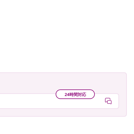
ome_sweet_home
24時間対応