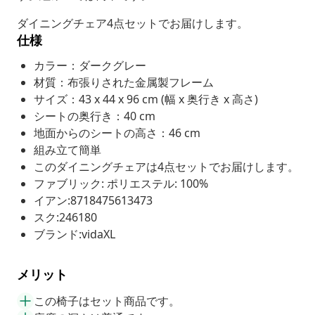
ダイニングチェア4点セットでお届けします。
仕様
カラー：ダークグレー
材質：布張りされた金属製フレーム
サイズ：43 x 44 x 96 cm (幅 x 奥行き x 高さ)
シートの奥行き：40 cm
地面からのシートの高さ：46 cm
組み立て簡単
このダイニングチェアは4点セットでお届けします。
ファブリック: ポリエステル: 100%
イアン:8718475613473
スク:246180
ブランド:vidaXL
メリット
この椅子はセット商品です。