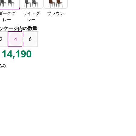
ダークグ
ライトグ
ブラウン
レー
レー
ッケージ内の数量
2
4
6
14,190
込み