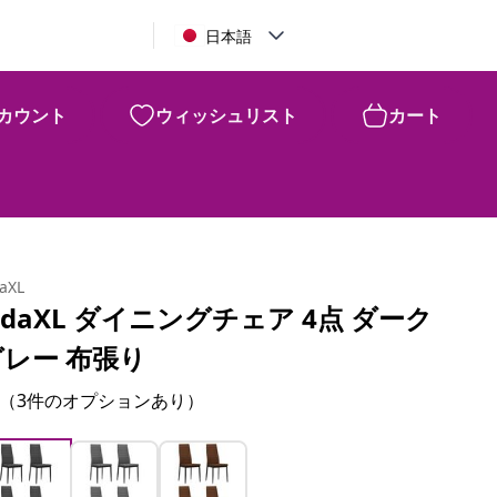
日本語
カウント
ウィッシュリスト
カート
daXL
idaXL ダイニングチェア 4点 ダーク
グレー 布張り
（3件のオプションあり）