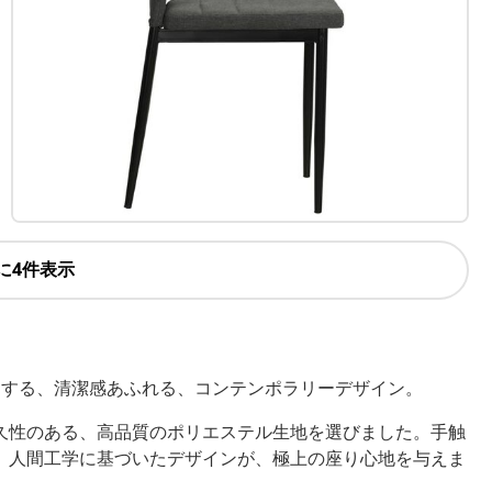
に4件表示
チする、清潔感あふれる、コンテンポラリーデザイン。
久性のある、高品質のポリエステル生地を選びました。手触
、人間工学に基づいたデザインが、極上の座り心地を与えま