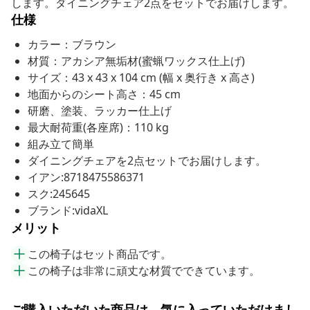
します。ダイニングチェア2点をセットでお届けします。
仕様
カラー：ブラウン
材質：アカシア無垢材(蜜蝋ワックス仕上げ)
サイズ：43 x 43 x 104 cm (幅 x 奥行き x 高さ)
地面からのシート高さ：45 cm
研磨、塗装、ラッカー仕上げ
最大耐荷重(各座席)：110 kg
組み立て簡単
ダイニングチェアを2点セットでお届けします。
イアン:8718475586371
スク:245645
ブランド:vidaXL
メリット
この椅子はセット商品です。
この椅子は非常に頑丈な材質でできています。
ご購入いただいた商品は、気に入っていただけまし