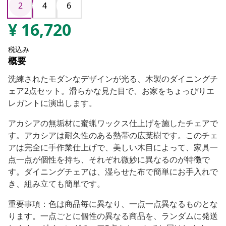
2
4
6
¥
16,720
税込み
概要
洗練されたモダンなデザインが光る、木製のダイニングチ
ェア2点セット。滑らかな見た目で、お家をちょっぴりエ
レガントに演出します。
アカシアの無垢材に蜜蝋ワックス仕上げを施したチェアで
す。アカシアは耐久性のある熱帯の広葉樹です。このチェ
アは完全に手作業仕上げで、美しい木目によって、家具一
点一点が個性を持ち、それぞれ微妙に異なるのが特徴で
す。ダイニングチェアは、湿らせた布で簡単にお手入れで
き、組み立ても簡単です。
重要事項：色は商品毎に異なり、一点一点異なるものとな
ります。一点ごとに個性の異なる商品を、ランダムに発送