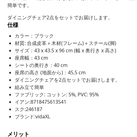
簡単です。
ダイニングチェア2点をセットでお届けします。
仕様
カラー：ブラック
材質: 合成皮革＋木材(フレーム)＋スチール(脚)
サイズ：43 x 43.5 x 96 cm (幅 x 奥行き x 高さ)
座席幅：43 cm
シートの奥行き：40 cm
座席の高さ (地面から)：45.5 cm
ダイニングチェアを2点セットでお届けします。
組み立て簡単
ファブリック: コットン: 5%, PVC: 95%
イアン:8718475613541
スク:246187
ブランド:vidaXL
メリット