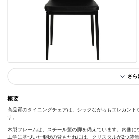
さら
概要
高品質のダイニングチェアは、シックながらもエレガント
す。
木製フレームは、スチール製の脚を備えています。内側に
工学に基づいた形状の背もたれには、クリスタルが2つ装