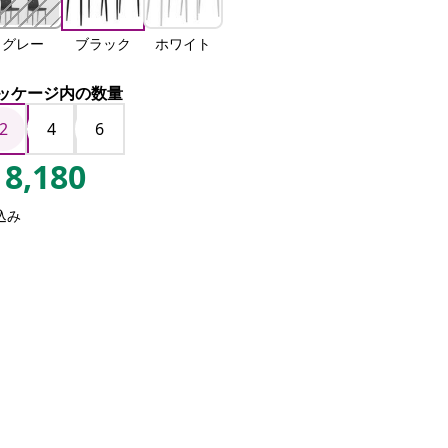
グレー
ブラック
ホワイト
ッケージ内の数量
2
4
6
8,180
込み