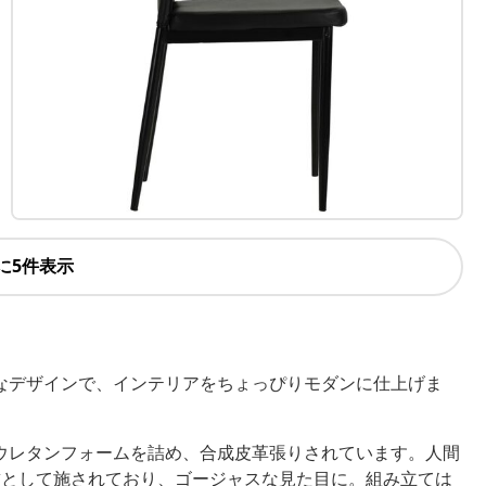
に5件表示
なデザインで、インテリアをちょっぴりモダンに仕上げま
ウレタンフォームを詰め、合成皮革張りされています。人間
飾として施されており、ゴージャスな見た目に。組み立ては