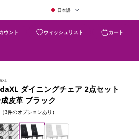
日本語
カウント
ウィッシュリスト
カート
daXL
idaXL ダイニングチェア 2点セット
合成皮革 ブラック
（3件のオプションあり）